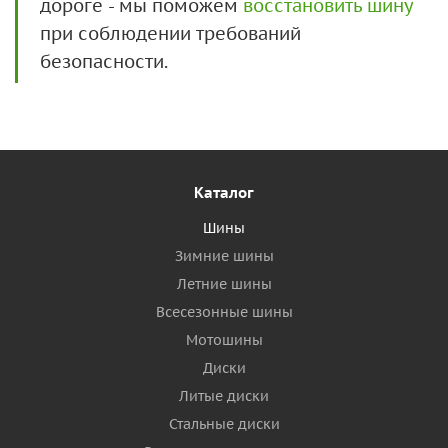
дороге - мы поможем
восстановить шину
при соблюдении требований
безопасности.
Каталог
Шины
Зимние шины
Летние шины
Всесезонные шины
Мотошины
Диски
Литые диски
Стальные диски