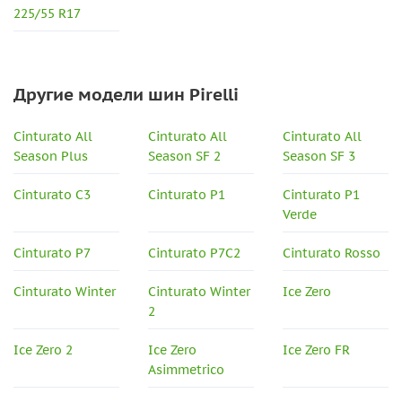
225/55 R17
Другие модели шин Pirelli
Cinturato All
Cinturato All
Cinturato All
Season Plus
Season SF 2
Season SF 3
Cinturato C3
Cinturato P1
Cinturato P1
Verde
Cinturato P7
Cinturato P7C2
Cinturato Rosso
Cinturato Winter
Cinturato Winter
Ice Zero
2
Ice Zero 2
Ice Zero
Ice Zero FR
Asimmetrico