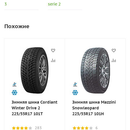
3
serie 2
Похожие
Зимняя шина Cordiant
Зимняя шина Mazzini
Winter Drive 2
Snowleopard
225/55R17 101T
225/55R17 101H
283
6