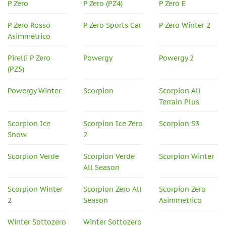
P Zero
P Zero (PZ4)
P Zero E
P Zero Rosso
P Zero Sports Car
P Zero Winter 2
Asimmetrico
Pirelli P Zero
Powergy
Powergy 2
(PZ5)
Powergy Winter
Scorpion
Scorpion All
Terrain Plus
Scorpion Ice
Scorpion Ice Zero
Scorpion S3
Snow
2
Scorpion Verde
Scorpion Verde
Scorpion Winter
All Season
Scorpion Winter
Scorpion Zero All
Scorpion Zero
2
Season
Asimmetrico
Winter Sottozero
Winter Sottozero