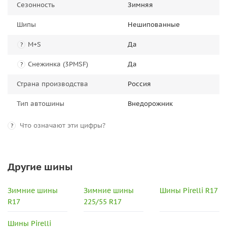
Сезонность
Зимняя
Шипы
Нешипованные
M+S
Да
?
Снежинка (3PMSF)
Да
?
Страна производства
Россия
Тип автошины
Внедорожник
Что означают эти цифры?
?
Другие шины
Зимние шины
Зимние шины
Шины Pirelli R17
R17
225/55 R17
Шины Pirelli