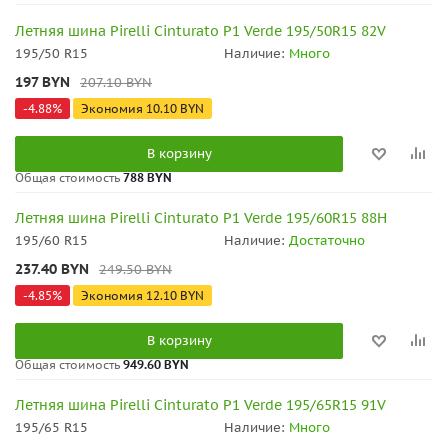
Летняя шина Pirelli Cinturato P1 Verde 195/50R15 82V
195/50 R15
Наличие:
Много
197
BYN
207.10
BYN
-
4.88
%
Экономия
10.10
BYN
В корзину
Общая стоимость
788 BYN
Летняя шина Pirelli Cinturato P1 Verde 195/60R15 88H
195/60 R15
Наличие:
Достаточно
237.40
BYN
249.50
BYN
-
4.85
%
Экономия
12.10
BYN
В корзину
Общая стоимость
949.60 BYN
Летняя шина Pirelli Cinturato P1 Verde 195/65R15 91V
195/65 R15
Наличие:
Много