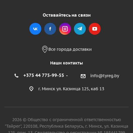
Оставайтесь на связи
Все города доставки
Наши контакты
+375 44 775-99-55
info@tyreg.by
г. Минск ул. Казинца 125, каб 13
2026 © Общество с ограниченной ответственностью
"Тайрег", 220108, Республика Беларусь, г. Минск, ул. Казинца
125, пом. 13. Свидетельство о регистрации № 193441799