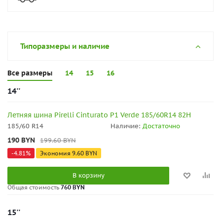
Типоразмеры и наличие
Все размеры
14
15
16
14''
Летняя шина Pirelli Cinturato P1 Verde 185/60R14 82H
185/60 R14
Наличие:
Достаточно
190
BYN
199.60
BYN
-
4.81
%
Экономия
9.60
BYN
В корзину
Общая стоимость
760 BYN
15''