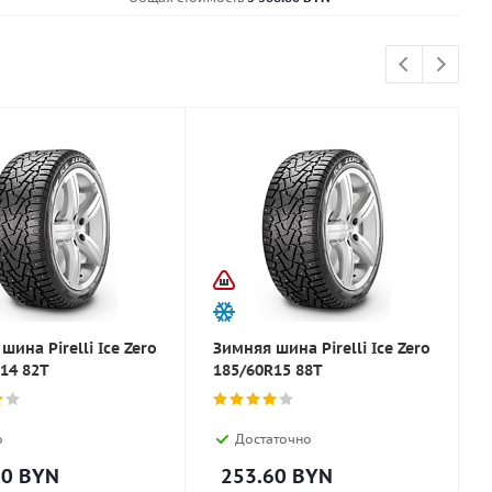
шина Pirelli Ice Zero
Зимняя шина Pirelli Ice Zero
14 82T
185/60R15 88T
о
Достаточно
60
BYN
253.60
BYN