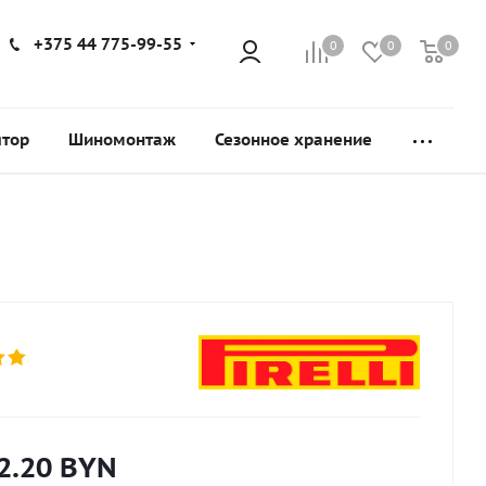
+375 44 775-99-55
0
0
0
ятор
Шиномонтаж
Сезонное хранение
2.20
BYN