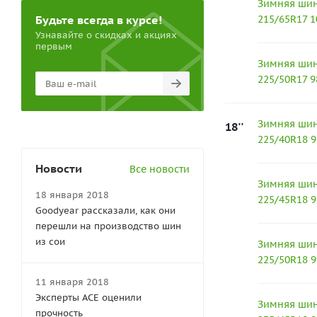
Зимняя шина 
Будьте всегда в курсе!
215/65R17 
Узнавайте о скидках и акциях
первым
Зимняя шина 
225/50R17 9
Зимняя шина 
18''
225/40R18 
Новости
Все новости
Зимняя шина 
18 января 2018
225/45R18 
Goodyear рассказали, как они
перешли на производство шин
из сои
Зимняя шина 
225/50R18 
11 января 2018
Эксперты АСЕ оценили
Зимняя шина 
прочность