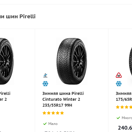
и шин Pirelli
relli
Зимняя шина Pirelli
Зимняя 
er 2
Cinturato Winter 2
175/65R
235/55R17 99H
Мног
Мало
240.