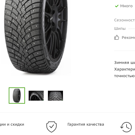
Много
Сезонност
Шипы
Реком
Зимняя ши
Характери
точностью
ции и скидки
Гарантия качества