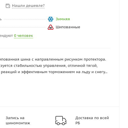
Нашли дешевле?
ь
Зимняя
Шипованные
ендуют
0 человек
пованная шина с направленным рисунком протектора.
зуется стабильностью управления, отличной тягой,
 реакций и эффективным торможением на льду и снегу...
Запись на
Доставка по всей
шиномонтаж
РБ