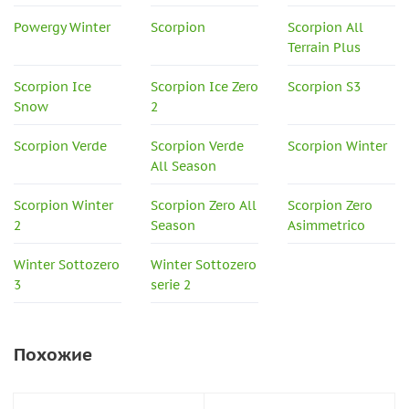
Powergy Winter
Scorpion
Scorpion All
Terrain Plus
Scorpion Ice
Scorpion Ice Zero
Scorpion S3
Snow
2
Scorpion Verde
Scorpion Verde
Scorpion Winter
All Season
Scorpion Winter
Scorpion Zero All
Scorpion Zero
2
Season
Asimmetrico
Winter Sottozero
Winter Sottozero
3
serie 2
Похожие