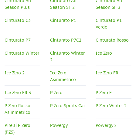
Cinturato All
Cinturato All
Cinturato All
Season Plus
Season SF 2
Season SF 3
Cinturato C3
Cinturato P1
Cinturato P1
Verde
Cinturato P7
Cinturato P7C2
Cinturato Rosso
Cinturato Winter
Cinturato Winter
Ice Zero
2
Ice Zero 2
Ice Zero
Ice Zero FR
Asimmetrico
Ice Zero FR 3
P Zero
P Zero E
P Zero Rosso
P Zero Sports Car
P Zero Winter 2
Asimmetrico
Pirelli P Zero
Powergy
Powergy 2
(PZ5)