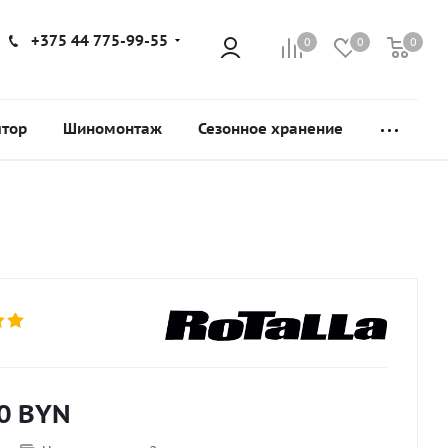
+375 44 775-99-55
0
0
0
ятор
Шиномонтаж
Сезонное хранение
0
BYN