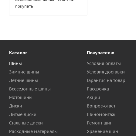
покупать
Каталог
Покупателю
Шины
Условия оплаты
Зимние шины
Условия доставки
Летние шины
Гарантия на товар
Всесезонные шины
Рассрочка
Мотошины
Акции
Диски
Вопрос-ответ
Литые диски
Шиномонтаж
Стальные диски
Ремонт шин
Расходные материалы
Хранение шин