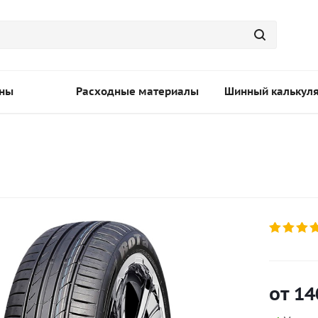
ны
Расходные материалы
Шинный калькул
от
14