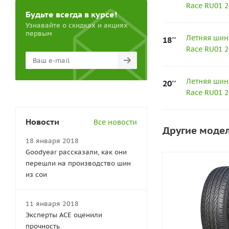
Race RU01 
Будьте всегда в курсе!
Узнавайте о скидках и акциях
первым
Летняя шина
18''
Race RU01 2
Летняя шина
20''
Race RU01 
Новости
Все новости
Другие модел
18 января 2018
Goodyear рассказали, как они
перешли на производство шин
из сои
11 января 2018
Эксперты АСЕ оценили
прочность