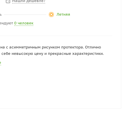
Нашли дешевле?
ь
Летняя
ендуют
0 человек
на с асимметричным рисунком протектора. Отлично
в себе невысокую цену и прекрасные характеристики.
е