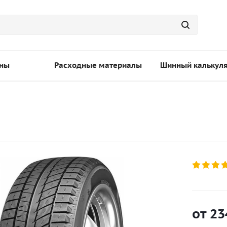
ны
Расходные материалы
Шинный калькул
от
23