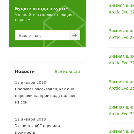
Зимняя шина
Будьте всегда в курсе!
Arctic Evo 
Узнавайте о скидках и акциях
первым
Зимняя шина
Arctic Evo 
Зимняя шина
Arctic Evo 
Новости
Все новости
Зимняя шина
18 января 2018
Arctic Evo 
Goodyear рассказали, как они
перешли на производство шин
из сои
Зимняя шина
Arctic Evo 
11 января 2018
Эксперты АСЕ оценили
Зимняя шина
прочность