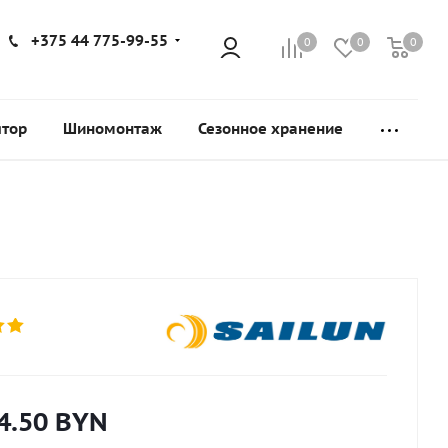
+375 44 775-99-55
0
0
0
ятор
Шиномонтаж
Сезонное хранение
4.50
BYN