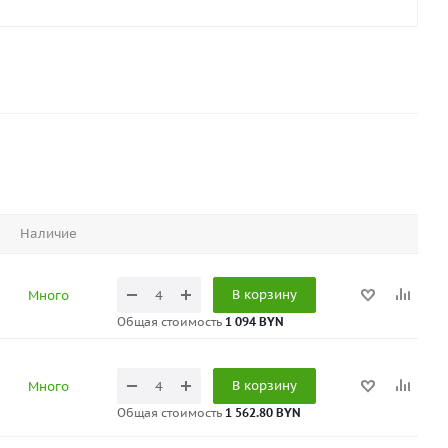
Наличие
В корзину
Много
Общая стоимость
1 094 BYN
В корзину
Много
Общая стоимость
1 562.80 BYN