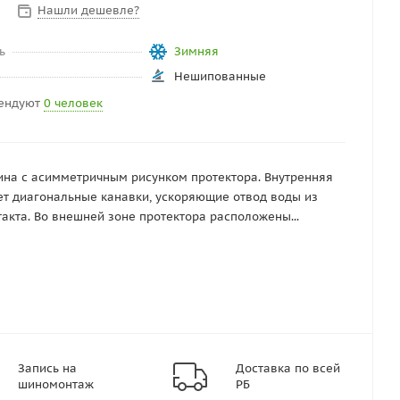
Нашли дешевле?
ь
Зимняя
Нешипованные
ендуют
0 человек
на с асимметричным рисунком протектора. Внутренняя
ет диагональные канавки, ускоряющие отвод воды из
такта. Во внешней зоне протектора расположены...
Запись на
Доставка по всей
шиномонтаж
РБ