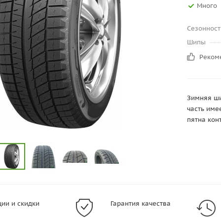
Много
Сезонност
Шипы
Реком
Зимняя ши
часть име
пятна кон
ции и скидки
Гарантия качества