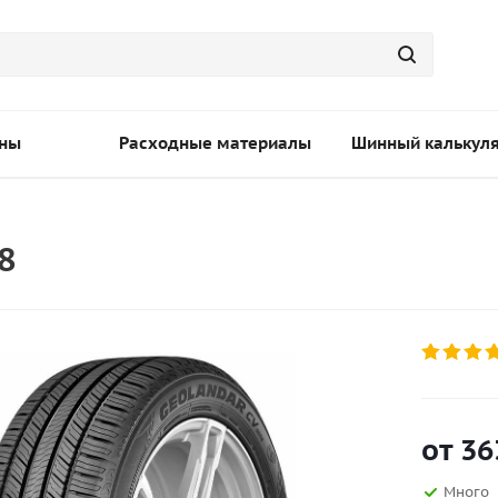
ны
Расходные материалы
Шинный калькул
8
от
36
Много