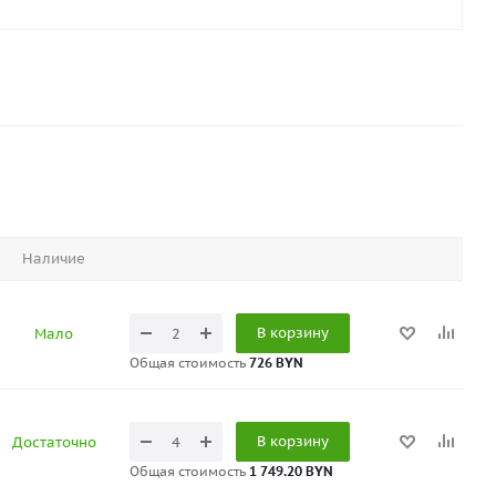
Наличие
В корзину
Мало
Общая стоимость
726 BYN
В корзину
Достаточно
Общая стоимость
1 749.20 BYN