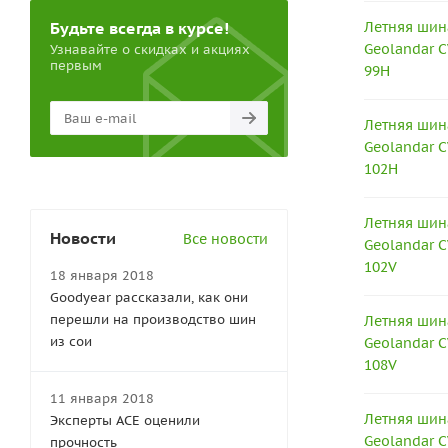
Будьте всегда в курсе!
Летняя шин
Geolandar C
Узнавайте о скидках и акциях
первым
99H
Летняя шин
Geolandar C
102H
Летняя шин
Новости
Все новости
Geolandar C
102V
18 января 2018
Goodyear рассказали, как они
перешли на производство шин
Летняя шин
из сои
Geolandar C
108V
11 января 2018
Летняя шин
Эксперты АСЕ оценили
Geolandar C
прочность