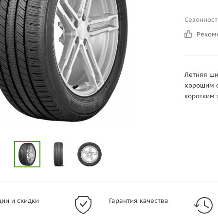
Сезонност
Реком
Летняя ши
хорошим 
коротким 
ции и скидки
Гарантия качества