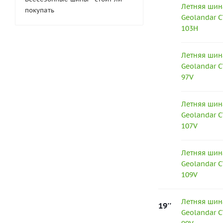
Летняя шин
покупать
Geolandar C
103H
Летняя шин
Geolandar C
97V
Летняя шин
Geolandar C
107V
Летняя шин
Geolandar C
109V
Летняя шин
19''
Geolandar C