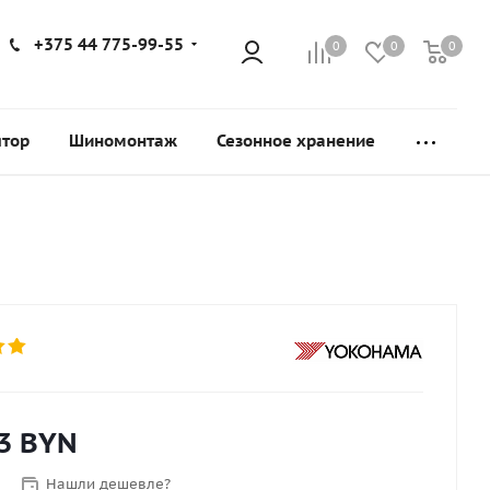
+375 44 775-99-55
0
0
0
ятор
Шиномонтаж
Сезонное хранение
3
BYN
Нашли дешевле?