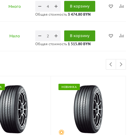
В корзину
Много
Общая стоимость
3 474.80 BYN
В корзину
Мало
Общая стоимость
1 515.80 BYN
А
НОВИНКА