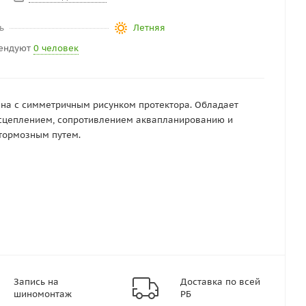
ь
Летняя
ендуют
0 человек
на с симметричным рисунком протектора. Обладает
сцеплением, сопротивлением аквапланированию и
тормозным путем.
Запись на
Доставка по всей
шиномонтаж
РБ