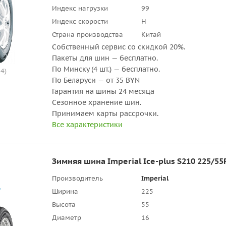
Индекс нагрузки
99
Индекс скорости
H
Страна производства
Китай
Собственный сервис со скидкой 20%.
Пакеты для шин — бесплатно.
По Минску (4 шт.) — бесплатно.
4)
По Беларуси — от 35 BYN
Гарантия на шины 24 месяца
Сезонное хранение шин.
Принимаем карты рассрочки.
Все характеристики
Зимняя шина Imperial Ice-plus S210 225/55
Производитель
Imperial
Ширина
225
Высота
55
Диаметр
16