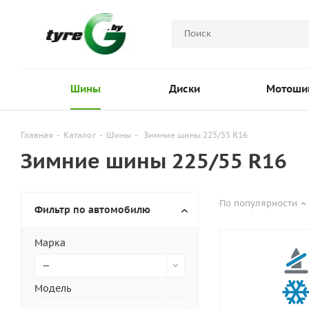
Шины
Диски
Мотоши
Главная
-
Каталог
-
Шины
-
Зимние шины 225/55 R16
Зимние шины 225/55 R16
По популярности
Фильтр по автомобилю
Марка
—
Модель