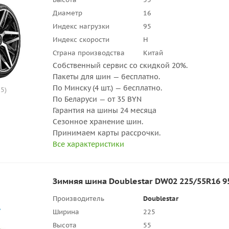
Диаметр
16
Индекс нагрузки
95
Индекс скорости
H
Страна производства
Китай
Собственный сервис со скидкой 20%.
Пакеты для шин — бесплатно.
По Минску (4 шт.) — бесплатно.
5)
По Беларуси — от 35 BYN
Гарантия на шины 24 месяца
Сезонное хранение шин.
Принимаем карты рассрочки.
Все характеристики
Зимняя шина Doublestar DW02 225/55R16 9
Производитель
Doublestar
Ширина
225
Высота
55