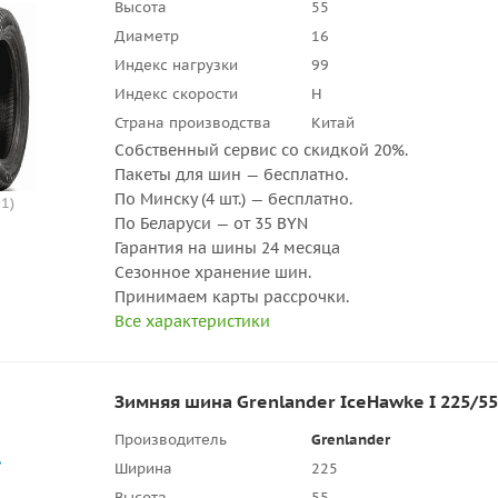
Высота
55
Диаметр
16
Индекс нагрузки
99
Индекс скорости
H
Страна производства
Китай
Собственный сервис со скидкой 20%.
Пакеты для шин — бесплатно.
По Минску (4 шт.) — бесплатно.
1)
По Беларуси — от 35 BYN
Гарантия на шины 24 месяца
Сезонное хранение шин.
Принимаем карты рассрочки.
Все характеристики
Зимняя шина Grenlander IceHawke I 225/5
Производитель
Grenlander
Ширина
225
Высота
55