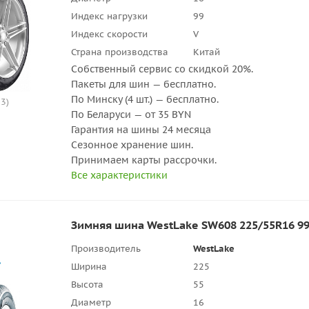
Индекс нагрузки
99
Индекс скорости
V
Страна производства
Китай
Собственный сервис со скидкой 20%.
Пакеты для шин — бесплатно.
По Минску (4 шт.) — бесплатно.
3)
По Беларуси — от 35 BYN
Гарантия на шины 24 месяца
Сезонное хранение шин.
Принимаем карты рассрочки.
Все характеристики
Зимняя шина WestLake SW608 225/55R16 9
Производитель
WestLake
Ширина
225
Высота
55
Диаметр
16