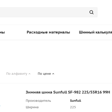
ны
Расходные материалы
Шинный калькул
По алфавиту
По цене
Зимняя шина Sunfull SF-982 225/55R16 99H
Производитель
Sunfull
Ширина
225