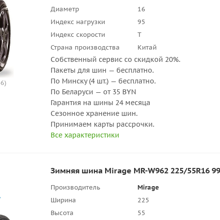
Диаметр
16
Индекс нагрузки
95
Индекс скорости
T
Страна производства
Китай
Собственный сервис со скидкой 20%.
Пакеты для шин — бесплатно.
По Минску (4 шт.) — бесплатно.
6)
По Беларуси — от 35 BYN
Гарантия на шины 24 месяца
Сезонное хранение шин.
Принимаем карты рассрочки.
Все характеристики
Зимняя шина Mirage MR-W962 225/55R16 9
Производитель
Mirage
Ширина
225
Высота
55