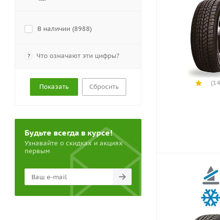
В наличии (
8988
)
Что означают эти цифры?
?
(14
Сбросить
Будьте всегда в курсе!
Узнавайте о скидках и акциях
первым