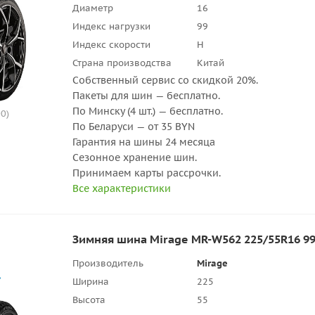
Диаметр
16
Индекс нагрузки
99
Индекс скорости
H
Страна производства
Китай
Собственный сервис со скидкой 20%.
Пакеты для шин — бесплатно.
По Минску (4 шт.) — бесплатно.
0)
По Беларуси — от 35 BYN
Гарантия на шины 24 месяца
Сезонное хранение шин.
Принимаем карты рассрочки.
Все характеристики
Зимняя шина Mirage MR-W562 225/55R16 9
Производитель
Mirage
Ширина
225
Высота
55