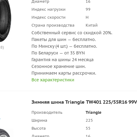
Диаметр
16
Индекс нагрузки
99
Индекс скорости
H
Страна производства
Китай
Собственный сервис со скидкой 20%.
Пакеты для шин — бесплатно.
По Минску (4 шт.) — бесплатно.
8)
По Беларуси — от 35 BYN
Гарантия на шины 24 месяца
Сезонное хранение шин.
Принимаем карты рассрочки.
Все характеристики
Зимняя шина Triangle TW401 225/55R16 99V
Производитель
Triangle
Ширина
225
Высота
55
Диаметр
16