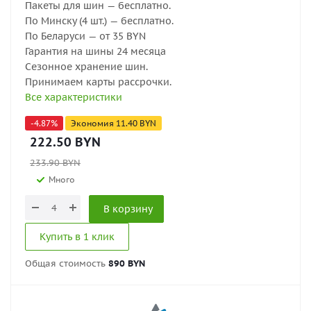
Пакеты для шин — бесплатно.
По Минску (4 шт.) — бесплатно.
По Беларуси — от 35 BYN
Гарантия на шины 24 месяца
Сезонное хранение шин.
Принимаем карты рассрочки.
Все характеристики
-
4.87
%
Экономия
11.40
BYN
222.50
BYN
233.90
BYN
Много
В корзину
Купить в 1 клик
Общая стоимость
890 BYN