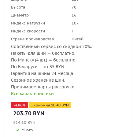
Высота
70
Диаметр
16
Индекс нагрузки
107
Индекс скорости
T
Страна производства
Китай
Собственный сервис со скидкой 20%.
Пакеты для шин — бесплатно.
По Минску (4 шт.) — бесплатно.
По Беларуси — от 35 BYN
Гарантия на шины 24 месяца
Сезонное хранение шин.
Принимаем карты рассрочки.
Все характеристики
-
4.86
%
Экономия
10.40
BYN
203.70
BYN
214.10
BYN
Много