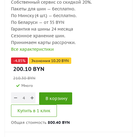
Собственный сервис со скидкой 20%.
Пакеты для шин — бесплатно.
По Минску (4 шт.) — бесплатно.
По Беларуси — от 35 BYN
Гарантия на шины 24 месяца
Сезонное хранение шин.
Принимаем карты рассрочки.
Все характеристики
-
4.85
%
Экономия
10.20
BYN
200.10
BYN
210.30
BYN
Много
В корзину
Купить в 1 клик
Общая стоимость
800.40 BYN