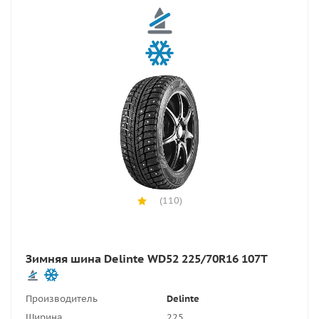
(110)
Зимняя шина Delinte WD52 225/70R16 107T
Производитель
Delinte
Ширина
225