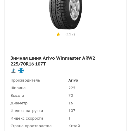
(112)
Зимняя шина Arivo Winmaster ARW2
225/70R16 107T
Производитель
Arivo
Ширина
225
Высота
70
Диаметр
16
Индекс нагрузки
107
Индекс скорости
T
Страна производства
Китай