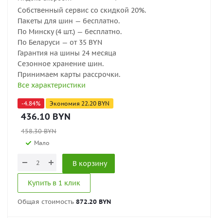
Собственный сервис со скидкой 20%.
Пакеты для шин — бесплатно.
По Минску (4 шт.) — бесплатно.
По Беларуси — от 35 BYN
Гарантия на шины 24 месяца
Сезонное хранение шин.
Принимаем карты рассрочки.
Все характеристики
-
4.84
%
Экономия
22.20
BYN
436.10
BYN
458.30
BYN
Мало
В корзину
Купить в 1 клик
Общая стоимость
872.20 BYN