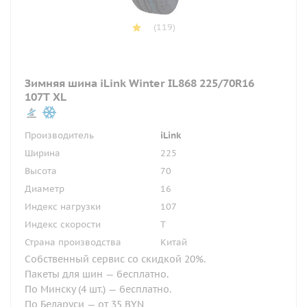
(119)
Зимняя шина iLink Winter IL868 225/70R16
107T XL
Производитель
iLink
Ширина
225
Высота
70
Диаметр
16
Индекс нагрузки
107
Индекс скорости
T
Страна производства
Китай
Собственный сервис со скидкой 20%.
Пакеты для шин — бесплатно.
По Минску (4 шт.) — бесплатно.
По Беларуси — от 35 BYN