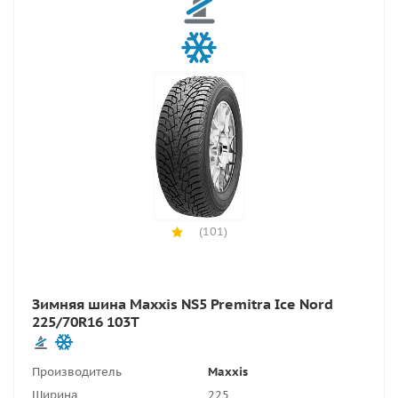
(101)
Зимняя шина Maxxis NS5 Premitra Ice Nord
225/70R16 103T
Производитель
Maxxis
Ширина
225