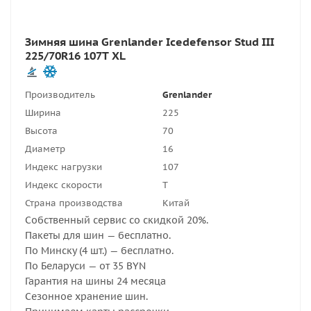
Зимняя шина Grenlander Icedefensor Stud III
225/70R16 107T XL
Производитель
Grenlander
Ширина
225
Высота
70
Диаметр
16
Индекс нагрузки
107
Индекс скорости
T
Страна производства
Китай
Собственный сервис со скидкой 20%.
Пакеты для шин — бесплатно.
По Минску (4 шт.) — бесплатно.
По Беларуси — от 35 BYN
Гарантия на шины 24 месяца
Сезонное хранение шин.