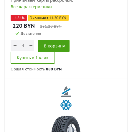
Принимаем карты рассрочки.
Все характеристики
-
4.84
%
Экономия
11.20
BYN
220
BYN
231.20
BYN
Достаточно
В корзину
Купить в 1 клик
Общая стоимость
880 BYN