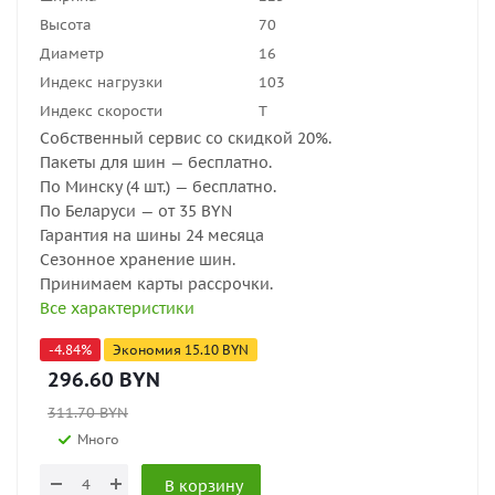
Высота
70
Диаметр
16
Индекс нагрузки
103
Индекс скорости
T
Собственный сервис со скидкой 20%.
Пакеты для шин — бесплатно.
По Минску (4 шт.) — бесплатно.
По Беларуси — от 35 BYN
Гарантия на шины 24 месяца
Сезонное хранение шин.
Принимаем карты рассрочки.
Все характеристики
-
4.84
%
Экономия
15.10
BYN
296.60
BYN
311.70
BYN
Много
В корзину