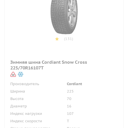
(131)
Зимняя шина Cordiant Snow Cross
225/70R16107T
Производитель
Cordiant
Ширина
225
Высота
70
Диаметр
16
Индекс нагрузки
107
Индекс скорости
T