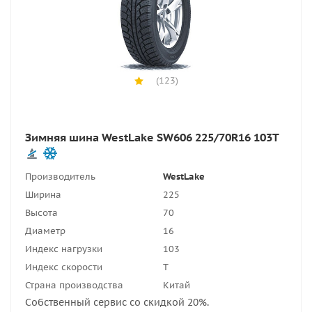
(123)
Зимняя шина WestLake SW606 225/70R16 103T
Производитель
WestLake
Ширина
225
Высота
70
Диаметр
16
Индекс нагрузки
103
Индекс скорости
T
Страна производства
Китай
Собственный сервис со скидкой 20%.