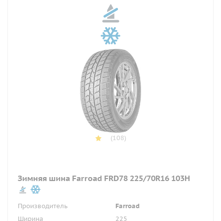
(108)
Зимняя шина Farroad FRD78 225/70R16 103H
Производитель
Farroad
Ширина
225