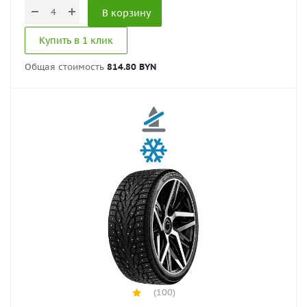
В корзину
Купить в 1 клик
Общая стоимость
814.80 BYN
(100)