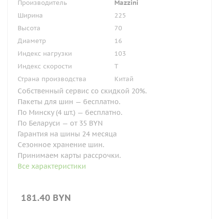
Производитель
Mazzini
Ширина
225
Высота
70
Диаметр
16
Индекс нагрузки
103
Индекс скорости
T
Страна производства
Китай
Собственный сервис со скидкой 20%.
Пакеты для шин — бесплатно.
По Минску (4 шт.) — бесплатно.
По Беларуси — от 35 BYN
Гарантия на шины 24 месяца
Сезонное хранение шин.
Принимаем карты рассрочки.
Все характеристики
181.40
BYN