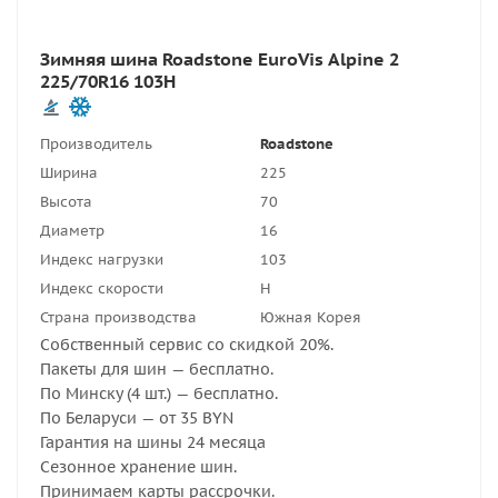
Зимняя шина Roadstone EuroVis Alpine 2
225/70R16 103H
Производитель
Roadstone
Ширина
225
Высота
70
Диаметр
16
Индекс нагрузки
103
Индекс скорости
H
Страна производства
Южная Корея
Собственный сервис со скидкой 20%.
Пакеты для шин — бесплатно.
По Минску (4 шт.) — бесплатно.
По Беларуси — от 35 BYN
Гарантия на шины 24 месяца
Сезонное хранение шин.
Принимаем карты рассрочки.