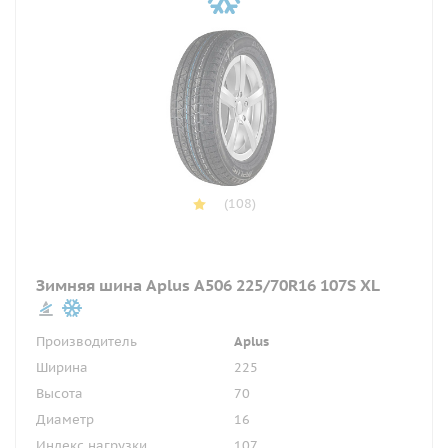
(108)
Зимняя шина Aplus A506 225/70R16 107S XL
Производитель
Aplus
Ширина
225
Высота
70
Диаметр
16
Индекс нагрузки
107