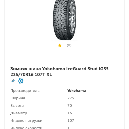
(8)
Зимняя шина Yokohama iceGuard Stud iG55
225/70R16 107T XL
Производитель
Yokohama
Ширина
225
Высота
70
Диаметр
16
Индекс нагрузки
107
Индекс скорости
T