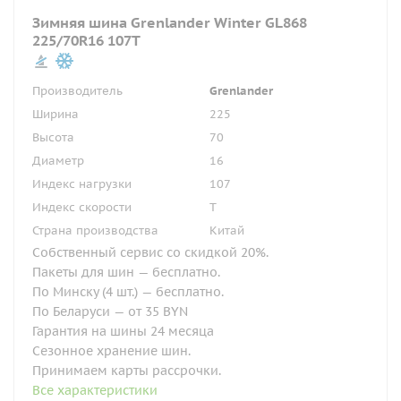
Зимняя шина Grenlander Winter GL868
225/70R16 107T
Производитель
Grenlander
Ширина
225
Высота
70
Диаметр
16
Индекс нагрузки
107
Индекс скорости
T
Страна производства
Китай
Собственный сервис со скидкой 20%.
Пакеты для шин — бесплатно.
По Минску (4 шт.) — бесплатно.
По Беларуси — от 35 BYN
Гарантия на шины 24 месяца
Сезонное хранение шин.
Принимаем карты рассрочки.
Все характеристики