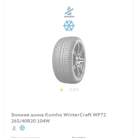
(104)
Зимняя шина Kumho WinterCraft WP72
265/40R20 104W