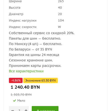
Ширина
265
Высота
40
Диаметр
20
Индекс нагрузки
104
Индекс скорости
W
Собственный сервис со скидкой 20%.
Пакеты для шин — бесплатно.
По Минску (4 шт.) — бесплатно.
По Беларуси — от 35 BYN
Гарантия на шины 24 месяца
Сезонное хранение шин.
Принимаем карты рассрочки.
Все характеристики
-
4.86
%
Экономия
63.30
BYN
1 240.40
BYN
1 303.70
BYN
Мало