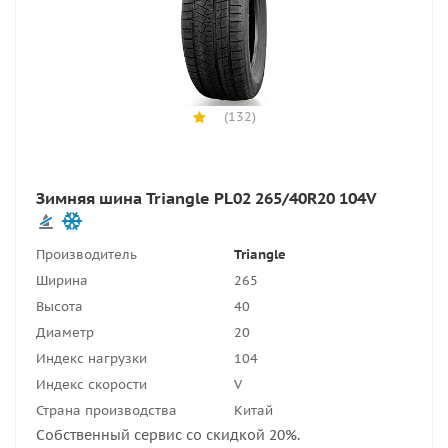
(132)
Зимняя шина Triangle PL02 265/40R20 104V
Производитель
Triangle
Ширина
265
Высота
40
Диаметр
20
Индекс нагрузки
104
Индекс скорости
V
Страна производства
Китай
Собственный сервис со скидкой 20%.