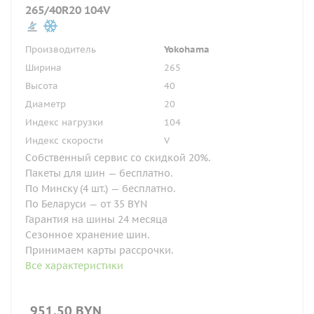
265/40R20 104V
Производитель
Yokohama
Ширина
265
Высота
40
Диаметр
20
Индекс нагрузки
104
Индекс скорости
V
Собственный сервис со скидкой 20%.
Пакеты для шин — бесплатно.
По Минску (4 шт.) — бесплатно.
По Беларуси — от 35 BYN
Гарантия на шины 24 месяца
Сезонное хранение шин.
Принимаем карты рассрочки.
Все характеристики
951.50
BYN