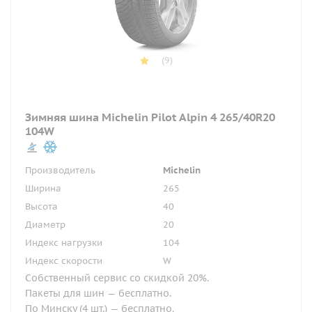
(9)
Зимняя шина Michelin Pilot Alpin 4 265/40R20
104W
Производитель
Michelin
Ширина
265
Высота
40
Диаметр
20
Индекс нагрузки
104
Индекс скорости
W
Собственный сервис со скидкой 20%.
Пакеты для шин — бесплатно.
По Минску (4 шт.) — бесплатно.