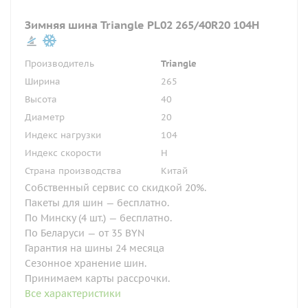
Зимняя шина Triangle PL02 265/40R20 104H
Производитель
Triangle
Ширина
265
Высота
40
Диаметр
20
Индекс нагрузки
104
Индекс скорости
H
Страна производства
Китай
Собственный сервис со скидкой 20%.
Пакеты для шин — бесплатно.
По Минску (4 шт.) — бесплатно.
По Беларуси — от 35 BYN
Гарантия на шины 24 месяца
Сезонное хранение шин.
Принимаем карты рассрочки.
Все характеристики