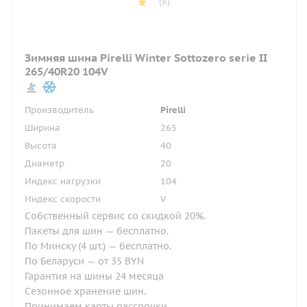
(8)
Зимняя шина Pirelli Winter Sottozero serie II
265/40R20 104V
Производитель
Pirelli
Ширина
265
Высота
40
Диаметр
20
Индекс нагрузки
104
Индекс скорости
V
Собственный сервис со скидкой 20%.
Пакеты для шин — бесплатно.
По Минску (4 шт.) — бесплатно.
По Беларуси — от 35 BYN
Гарантия на шины 24 месяца
Сезонное хранение шин.
Принимаем карты рассрочки.