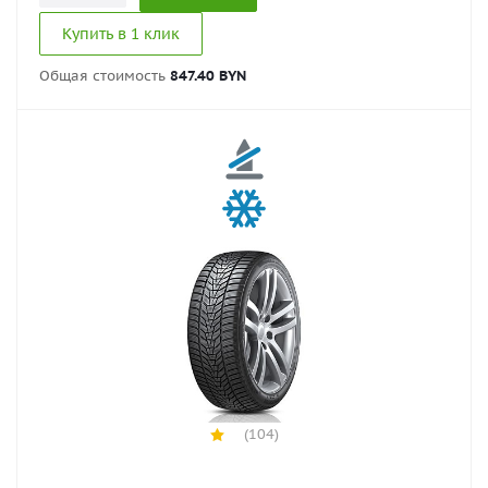
Купить в 1 клик
Общая стоимость
847.40 BYN
(104)