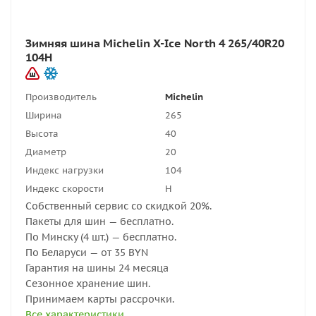
Зимняя шина Michelin X-Ice North 4 265/40R20
104H
Производитель
Michelin
Ширина
265
Высота
40
Диаметр
20
Индекс нагрузки
104
Индекс скорости
H
Собственный сервис со скидкой 20%.
Пакеты для шин — бесплатно.
По Минску (4 шт.) — бесплатно.
По Беларуси — от 35 BYN
Гарантия на шины 24 месяца
Сезонное хранение шин.
Принимаем карты рассрочки.
Все характеристики