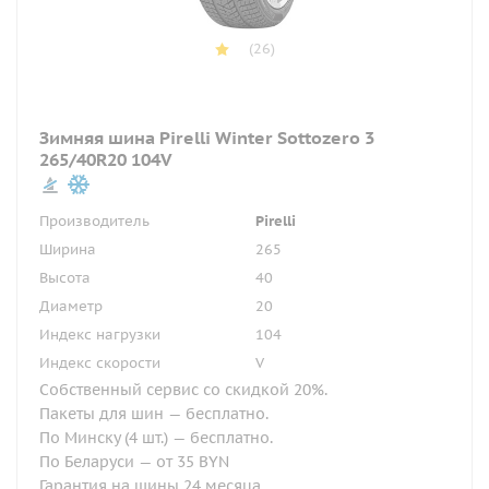
(26)
Зимняя шина Pirelli Winter Sottozero 3
265/40R20 104V
Производитель
Pirelli
Ширина
265
Высота
40
Диаметр
20
Индекс нагрузки
104
Индекс скорости
V
Собственный сервис со скидкой 20%.
Пакеты для шин — бесплатно.
По Минску (4 шт.) — бесплатно.
По Беларуси — от 35 BYN
Гарантия на шины 24 месяца