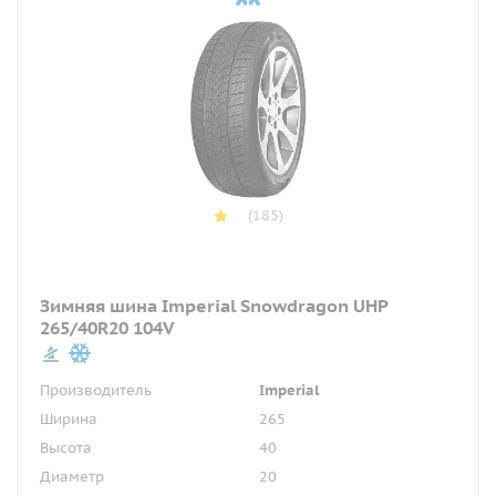
(185)
Зимняя шина Imperial Snowdragon UHP
265/40R20 104V
Производитель
Imperial
Ширина
265
Высота
40
Диаметр
20