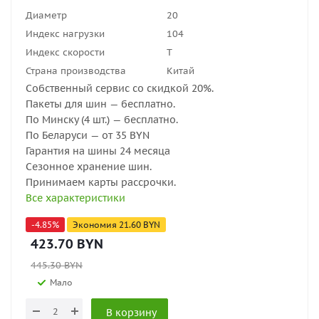
Диаметр
20
Индекс нагрузки
104
Индекс скорости
T
Страна производства
Китай
Собственный сервис со скидкой 20%.
Пакеты для шин — бесплатно.
По Минску (4 шт.) — бесплатно.
По Беларуси — от 35 BYN
Гарантия на шины 24 месяца
Сезонное хранение шин.
Принимаем карты рассрочки.
Все характеристики
-
4.85
%
Экономия
21.60
BYN
423.70
BYN
445.30
BYN
Мало
В корзину