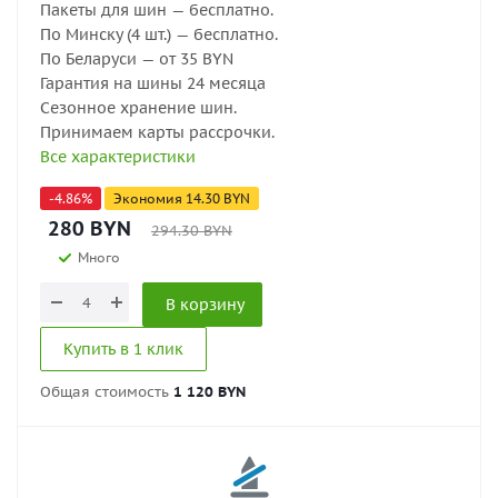
Пакеты для шин — бесплатно.
По Минску (4 шт.) — бесплатно.
По Беларуси — от 35 BYN
Гарантия на шины 24 месяца
Сезонное хранение шин.
Принимаем карты рассрочки.
Все характеристики
-
4.86
%
Экономия
14.30
BYN
280
BYN
294.30
BYN
Много
В корзину
Купить в 1 клик
Общая стоимость
1 120 BYN