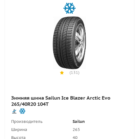
(131)
Зимняя шина Sailun Ice Blazer Arctic Evo
265/40R20 104T
Производитель
Sailun
Ширина
265
Высота
40