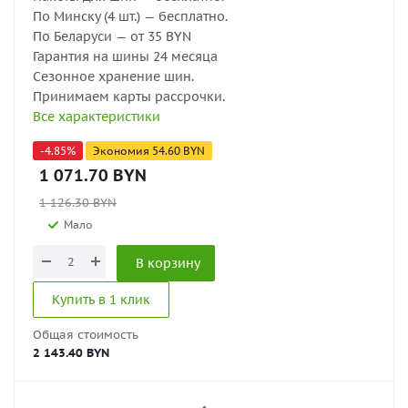
По Минску (4 шт.) — бесплатно.
По Беларуси — от 35 BYN
Гарантия на шины 24 месяца
Сезонное хранение шин.
Принимаем карты рассрочки.
Все характеристики
-
4.85
%
Экономия
54.60
BYN
1 071.70
BYN
1 126.30
BYN
Мало
В корзину
Купить в 1 клик
Общая стоимость
2 143.40 BYN