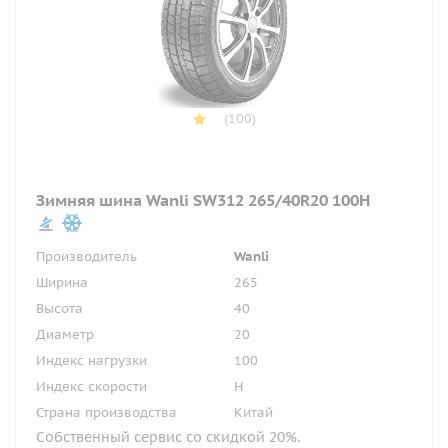
(100)
Зимняя шина Wanli SW312 265/40R20 100H
Производитель
Wanli
Ширина
265
Высота
40
Диаметр
20
Индекс нагрузки
100
Индекс скорости
H
Страна производства
Китай
Собственный сервис со скидкой 20%.