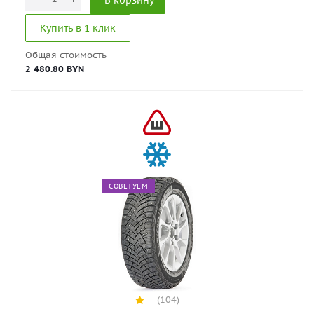
В корзину
Купить в 1 клик
Общая стоимость
2 480.80 BYN
СОВЕТУЕМ
(104)