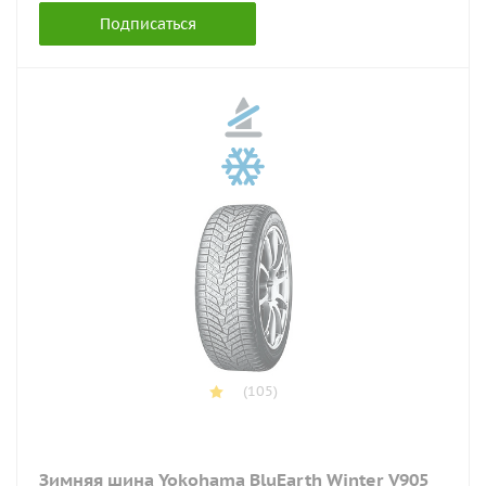
Подписаться
(105)
Зимняя шина Yokohama BluEarth Winter V905