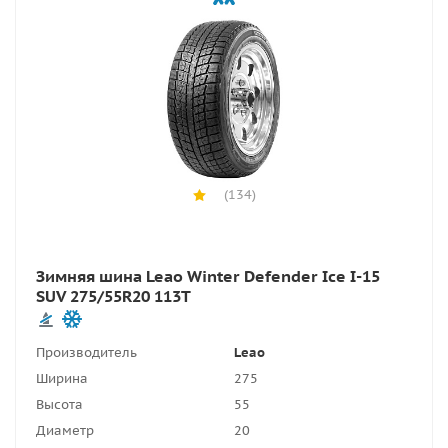
(134)
Зимняя шина Leao Winter Defender Ice I-15
SUV 275/55R20 113T
Производитель
Leao
Ширина
275
Высота
55
Диаметр
20