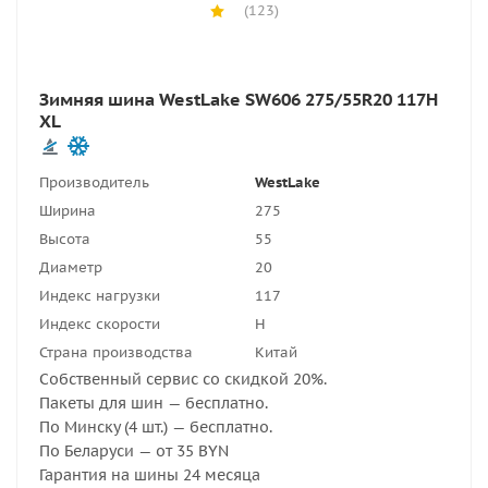
(123)
Зимняя шина WestLake SW606 275/55R20 117H
XL
Производитель
WestLake
Ширина
275
Высота
55
Диаметр
20
Индекс нагрузки
117
Индекс скорости
H
Страна производства
Китай
Собственный сервис со скидкой 20%.
Пакеты для шин — бесплатно.
По Минску (4 шт.) — бесплатно.
По Беларуси — от 35 BYN
Гарантия на шины 24 месяца