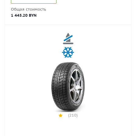
Общая стоимость
1 445.20 BYN
(210)