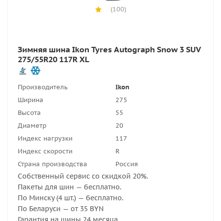
(100)
Зимняя шина Ikon Tyres Autograph Snow 3 SUV
275/55R20 117R XL
Производитель
Ikon
Ширина
275
Высота
55
Диаметр
20
Индекс нагрузки
117
Индекс скорости
R
Страна производства
Россия
Собственный сервис со скидкой 20%.
Пакеты для шин — бесплатно.
По Минску (4 шт.) — бесплатно.
По Беларуси — от 35 BYN
Гарантия на шины 24 месяца