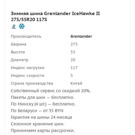
Зимняя шина Grenlander IceHawke II
275/55R20 117S
Производитель
Grenlander
Ширина
275
Высота
55
Диаметр
20
Индекс нагрузки
117
Индекс скорости
S
Страна производства
Китай
Собственный сервис со скидкой 20%.
Пакеты для шин — бесплатно.
По Минску (4 шт.) — бесплатно.
По Беларуси — от 35 BYN
Гарантия на шины 24 месяца
Сезонное хранение шин.
Принимаем карты рассрочки.