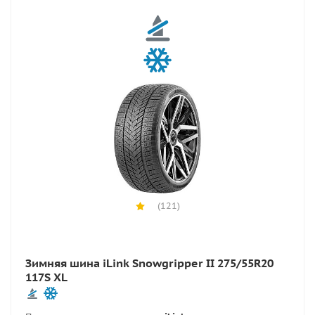
(121)
Зимняя шина iLink Snowgripper II 275/55R20
117S XL