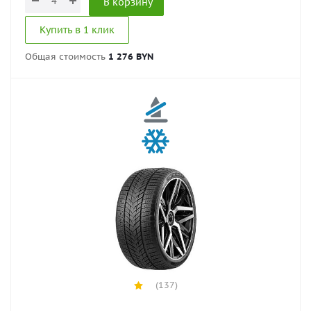
В корзину
Купить в 1 клик
Общая стоимость
1 276 BYN
(137)