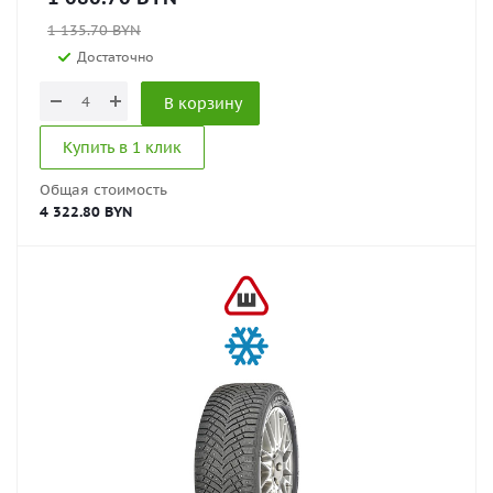
1 135.70
BYN
Достаточно
В корзину
Купить в 1 клик
Общая стоимость
4 322.80 BYN