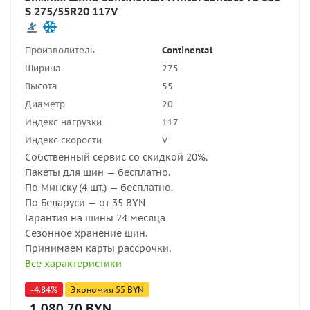
S 275/55R20 117V
Производитель
Continental
Ширина
275
Высота
55
Диаметр
20
Индекс нагрузки
117
Индекс скорости
V
Собственный сервис со скидкой 20%.
Пакеты для шин — бесплатно.
По Минску (4 шт.) — бесплатно.
По Беларуси — от 35 BYN
Гарантия на шины 24 месяца
Сезонное хранение шин.
Принимаем карты рассрочки.
Все характеристики
-
4.84
%
Экономия
55
BYN
1 080.70
BYN