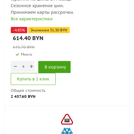
Сезонное хранение шин.
Принимаем карты рассрочки.
Все характеристики
-
4.85
%
Экономия
31.30
BYN
614.40
BYN
645.70
BYN
Много
В корзину
Купить в 1 клик
Общая стоимость
2 457.60 BYN