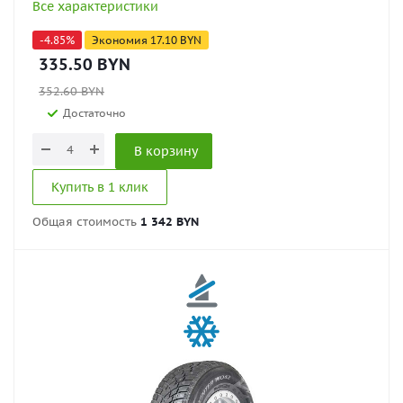
Все характеристики
-
4.85
%
Экономия
17.10
BYN
335.50
BYN
352.60
BYN
Достаточно
В корзину
Купить в 1 клик
Общая стоимость
1 342 BYN