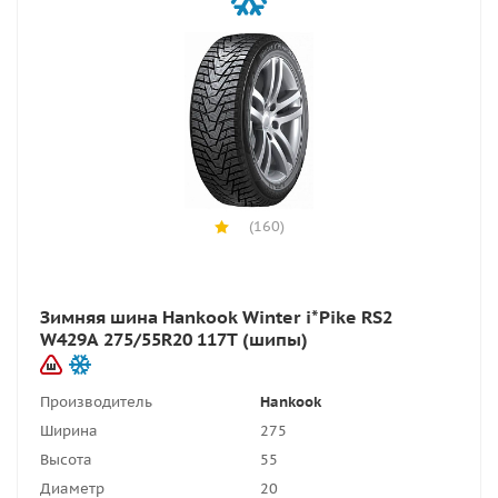
(160)
Зимняя шина Hankook Winter i*Pike RS2
W429A 275/55R20 117T (шипы)
Производитель
Hankook
Ширина
275
Высота
55
Диаметр
20