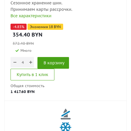
Сезонное хранение шин.
Принимаем карты рассрочки.
Все характеристики
-
4.83
%
Экономия
18
BYN
354.40
BYN
372.40
BYN
Много
В корзину
Купить в 1 клик
Общая стоимость
1 417.60 BYN