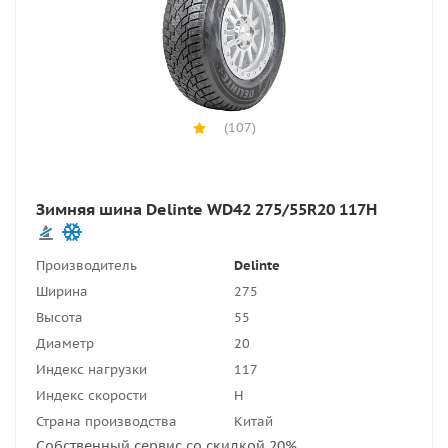
(107)
Зимняя шина Delinte WD42 275/55R20 117H
Производитель
Delinte
Ширина
275
Высота
55
Диаметр
20
Индекс нагрузки
117
Индекс скорости
H
Страна производства
Китай
Собственный сервис со скидкой 20%.