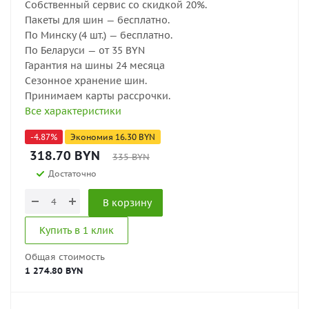
Собственный сервис со скидкой 20%.
Пакеты для шин — бесплатно.
По Минску (4 шт.) — бесплатно.
По Беларуси — от 35 BYN
Гарантия на шины 24 месяца
Сезонное хранение шин.
Принимаем карты рассрочки.
Все характеристики
-
4.87
%
Экономия
16.30
BYN
318.70
BYN
335
BYN
Достаточно
В корзину
Купить в 1 клик
Общая стоимость
1 274.80 BYN