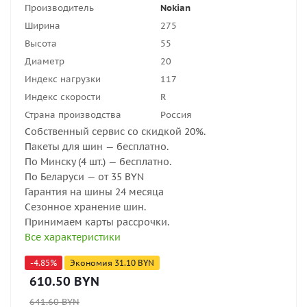
Производитель
Nokian
Ширина
275
Высота
55
Диаметр
20
Индекс нагрузки
117
Индекс скорости
R
Страна производства
Россия
Собственный сервис со скидкой 20%.
Пакеты для шин — бесплатно.
По Минску (4 шт.) — бесплатно.
По Беларуси — от 35 BYN
Гарантия на шины 24 месяца
Сезонное хранение шин.
Принимаем карты рассрочки.
Все характеристики
-
4.85
%
Экономия
31.10
BYN
610.50
BYN
641.60
BYN