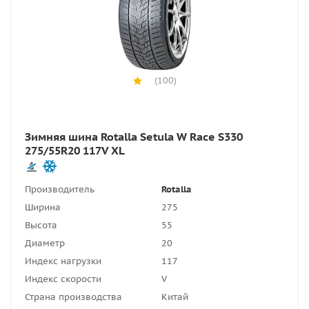
(100)
Зимняя шина Rotalla Setula W Race S330
275/55R20 117V XL
Производитель
Rotalla
Ширина
275
Высота
55
Диаметр
20
Индекс нагрузки
117
Индекс скорости
V
Страна производства
Китай