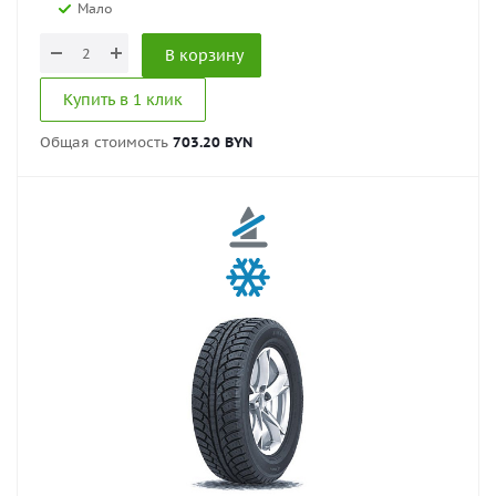
Мало
В корзину
Купить в 1 клик
Общая стоимость
703.20 BYN