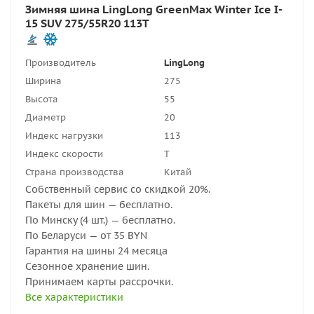
Зимняя шина LingLong GreenMax Winter Ice I-
15 SUV 275/55R20 113T
Производитель
LingLong
Ширина
275
Высота
55
Диаметр
20
Индекс нагрузки
113
Индекс скорости
T
Страна производства
Китай
Собственный сервис со скидкой 20%.
Пакеты для шин — бесплатно.
По Минску (4 шт.) — бесплатно.
По Беларуси — от 35 BYN
Гарантия на шины 24 месяца
Сезонное хранение шин.
Принимаем карты рассрочки.
Все характеристики