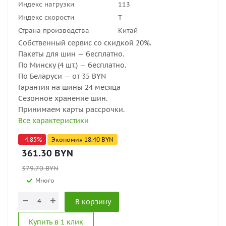
Индекс нагрузки
113
Индекс скорости
T
Страна производства
Китай
Собственный сервис со скидкой 20%.
Пакеты для шин — бесплатно.
По Минску (4 шт.) — бесплатно.
По Беларуси — от 35 BYN
Гарантия на шины 24 месяца
Сезонное хранение шин.
Принимаем карты рассрочки.
Все характеристики
-
4.85
%
Экономия
18.40
BYN
361.30
BYN
379.70
BYN
Много
В корзину
Купить в 1 клик