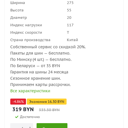
Ширина
275
Высота
55
Диаметр
20
Индекс нагрузки
117
Индекс скорости
T
Страна производства
Китай
Собственный сервис со скидкой 20%.
Пакеты для шин — бесплатно.
По Минску (4 шт.) — бесплатно.
По Беларуси — от 35 BYN
Гарантия на шины 24 месяца
Сезонное хранение шин.
Принимаем карты рассрочки.
Все характеристики
-
4.86
%
Экономия
16.30
BYN
319
BYN
335.30
BYN
Достаточно