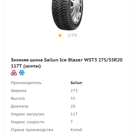
(129)
Зимняя шина Sailun Ice Blazer WST3 275/55R20
117T (шипы)
Производитель
Sailun
Ширина
275
Высота
55
Диаметр
20
Индекс нагрузки
117
Индекс скорости
T
Страна производства
Китай