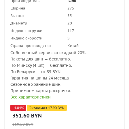
Производитель
iLink
Ширина
275
Высота
55
Диаметр
20
Индекс нагрузки
117
Индекс скорости
S
Страна производства
Китай
Собственный сервис со скидкой 20%.
Пакеты для шин — бесплатно.
По Минску (4 шт.) — бесплатно.
По Беларуси — от 35 BYN
Гарантия на шины 24 месяца
Сезонное хранение шин.
Принимаем карты рассрочки.
Все характеристики
-
4.84
%
Экономия
17.90
BYN
351.60
BYN
369.50
BYN