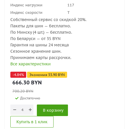
Индекс нагрузки
117
Индекс скорости
T
Собственный сервис со скидкой 20%.
Пакеты для шин — бесплатно.
По Минску (4 шт.) — бесплатно.
По Беларуси — от 35 BYN
Гарантия на шины 24 месяца
Сезонное хранение шин.
Принимаем карты рассрочки.
Все характеристики
-
4.84
%
Экономия
33.90
BYN
666.30
BYN
700.20
BYN
Достаточно
В корзину
Купить в 1 клик