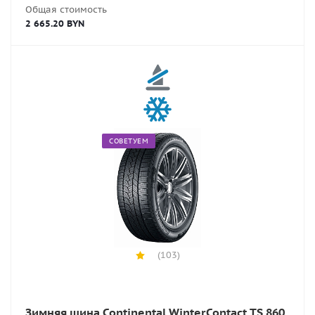
Общая стоимость
2 665.20 BYN
СОВЕТУЕМ
(103)
Зимняя шина Continental WinterContact TS 860