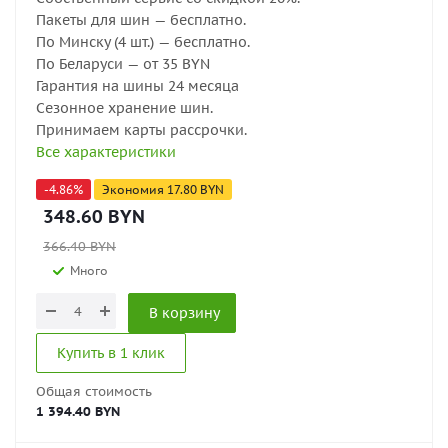
Пакеты для шин — бесплатно.
По Минску (4 шт.) — бесплатно.
По Беларуси — от 35 BYN
Гарантия на шины 24 месяца
Сезонное хранение шин.
Принимаем карты рассрочки.
Все характеристики
-
4.86
%
Экономия
17.80
BYN
348.60
BYN
366.40
BYN
Много
В корзину
Купить в 1 клик
Общая стоимость
1 394.40 BYN