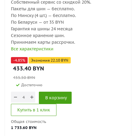
Собственный сервис со скидкой 20%.
Пакеты для шин — бесплатно.
По Минску (4 шт.) — бесплатно.
По Беларуси — от 35 BYN
Гарантия на шины 24 месяца
Сезонное хранение шин.
Принимаем карты рассрочки.
Все характеристики
-
4.85
%
Экономия
22.10
BYN
433.40
BYN
455.50
BYN
Достаточно
В корзину
Купить в 1 клик
Общая стоимость
1 733.60 BYN