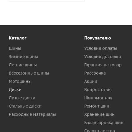
Каталог
Покупателю
Шины
Условия оплаты
Зимние шины
Условия доставки
Летние шины
Гарантия на товар
Всесезонные шины
Рассрочка
Мотошины
Акции
Диски
Вопрос-ответ
Литые диски
Шиномонтаж
Стальные диски
Ремонт шин
Расходные материалы
Хранение шин
Балансировка шин
Сварка дисков