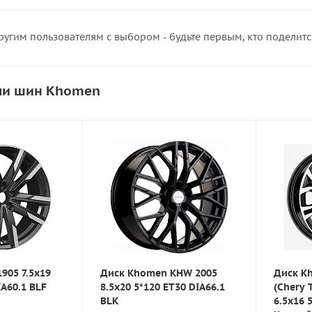
ругим пользователям с выбором - будьте первым, кто поделит
ли шин Khomen
905 7.5x19
Диск Khomen KHW 2005
Диск K
IA60.1 BLF
8.5x20 5*120 ET30 DIA66.1
(Chery 
BLK
6.5x16 