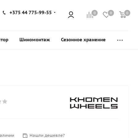
+375 44 775-99-55
0
0
0
ятор
Шиномонтаж
Сезонное хранение
наличии
Нашли дешевле?