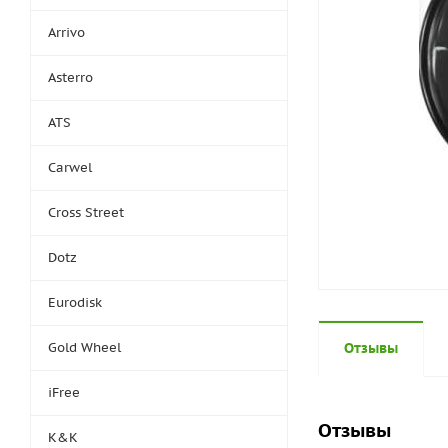
Arrivo
Asterro
ATS
Carwel
Cross Street
Dotz
Eurodisk
Gold Wheel
Отзывы
iFree
Отзывы
K&K