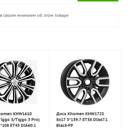
ся своим мнением об этом товаре
homen KHW1610
Диск Khomen KHW1723
Tiggo 3/Tiggo 3 Pro)
8x17 5*139.7 ET38 DIA67.1
5*108 ET45 DIA60.1
Black-FP