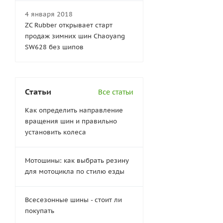
4 января 2018
ZC Rubber открывает старт
продаж зимних шин Chaoyang
SW628 без шипов
Статьи
Все статьи
Как определить направление
вращения шин и правильно
установить колеса
Мотошины: как выбрать резину
для мотоцикла по стилю езды
Всесезонные шины - стоит ли
покупать