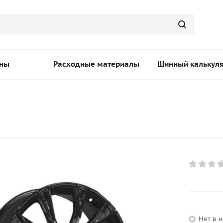
ны
Расходные материалы
Шинный калькул
Нет в 