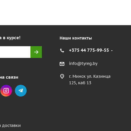
а в курсе!
Наши контакты
+375 44 775-99-55
info@tyreg.by
г. Минск ул. Казинца
на связи
125, каб 13
а доставки