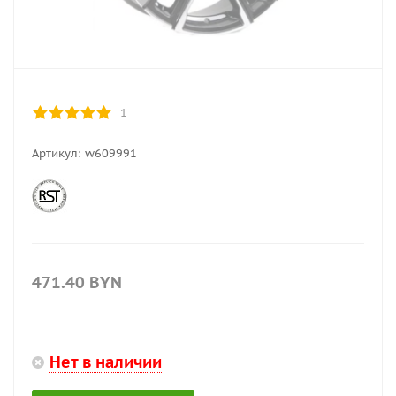
1
Артикул:
w609991
471.40
BYN
Нет в наличии