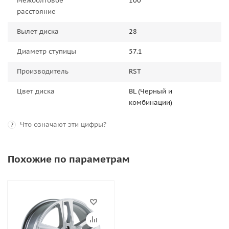
Межболтовое
100
расстояние
Вылет диска
28
Диаметр ступицы
57.1
Производитель
RST
Цвет диска
BL (Черный и
комбинации)
Что означают эти цифры?
?
Похожие по параметрам