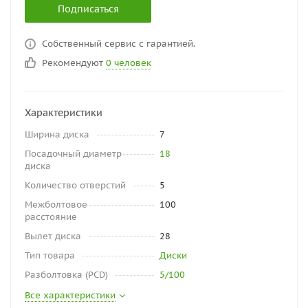
Подписаться
Собственный сервис с гарантией.
Рекомендуют
0 человек
Характеристики
Ширина диска
7
Посадочный диаметр
18
диска
Количество отверстий
5
Межболтовое
100
расстояние
Вылет диска
28
Тип товара
Диски
Разболтовка (PCD)
5/100
Все характеристики