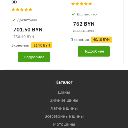
BD
Достаточно
Достаточно
762
BYN
701.50
BYN
802.10
BYN
738.40
BYN
Экономия
40.10
BYN
Экономия
36.90
BYN
Подробнее
Подробнее
Каталог
Шины
Зимние шины
Летние шины
Всесезонные шины
Мотошины