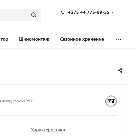
+375 44 775-99-55
ятор
Шиномонтаж
Сезонное хранение
Артикул:
w619571
Характеристики