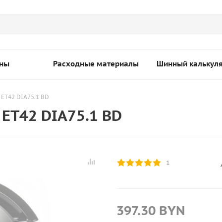
ны
Расходные материалы
Шинный калькул
 ET42 DIA75.1 BD
 ET42 DIA75.1 BD
1
397.30
BYN