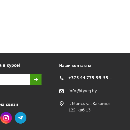
а в курсе!
Наши контакты
+375 44 775-99-55
info@tyreg.by
г. Минск ул. Казинца
на связи
125, каб 13