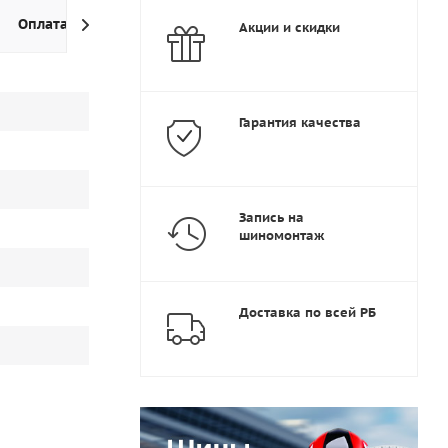
Оплата
Доставка
Дополнительно
Акции и скидки
Гарантия качества
Запись на
шиномонтаж
Доставка по всей РБ