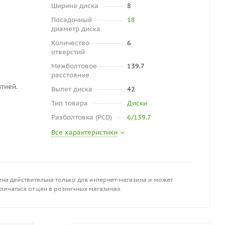
Ширина диска
8
Посадочный
18
диаметр диска
Количество
6
отверстий
Межболтовое
139.7
расстояние
тией.
Вылет диска
42
Тип товара
Диски
Разболтовка (PCD)
6/139.7
Все характеристики
на действительна только для интернет-магазина и может
личаться от цен в розничных магазинах