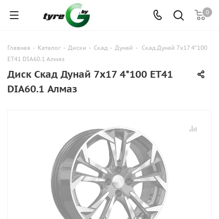
0
Главная
-
Каталог
-
Диски
-
Скад
-
Дунай
-
Скад Дунай 7x17 4*100
ET41 DIA60.1 Алмаз
Диск Скад Дунай 7x17 4*100 ET41
DIA60.1 Алмаз