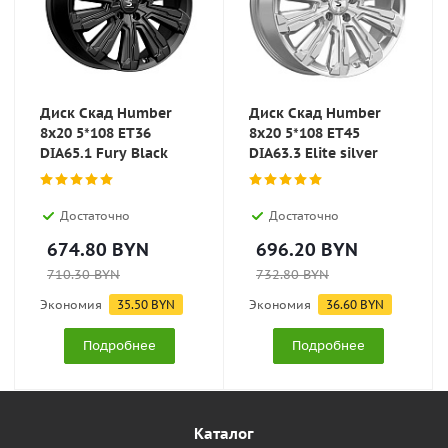
Диск Скад Humber
Диск Скад Humber
8x20 5*108 ET36
8x20 5*108 ET45
DIA65.1 Fury Black
DIA63.3 Elite silver
Достаточно
Достаточно
674.80
BYN
696.20
BYN
710.30
BYN
732.80
BYN
Экономия
35.50
BYN
Экономия
36.60
BYN
Подробнее
Подробнее
Каталог