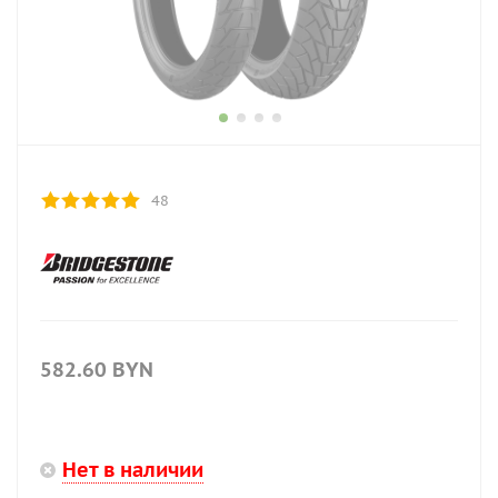
48
582.60
BYN
Нет в наличии