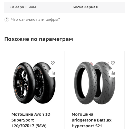
Камера шины
Бескамерная
Что означают эти цифры?
?
Похожие по параметрам
Мотошина Avon 3D
Мотошина
SuperSport
Bridgestone Battlax
120/70ZR17 (58W)
Hypersport S21