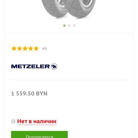
48
1 559.50
BYN
Нет в наличии
Подписаться