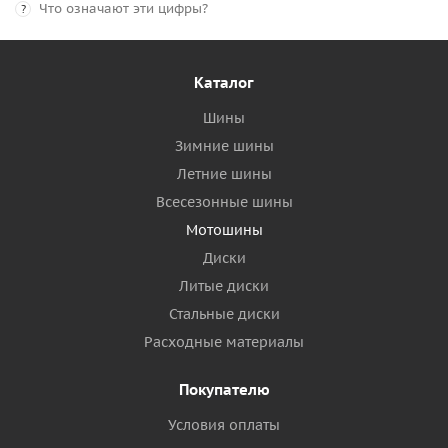
Что означают эти цифры?
?
Каталог
Шины
Зимние шины
Летние шины
Всесезонные шины
Мотошины
Диски
Литые диски
Стальные диски
Расходные материалы
Покупателю
Условия оплаты