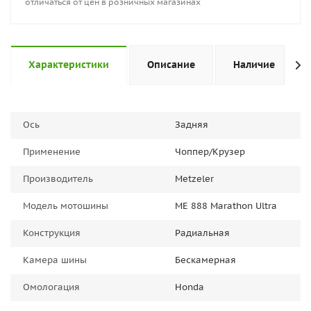
отличаться от цен в розничных магазинах
Характеристики
Описание
Наличие
Ось
Задняя
Применение
Чоппер/Крузер
Производитель
Metzeler
Модель мотошины
ME 888 Marathon Ultra
Конструкция
Радиальная
Камера шины
Бескамерная
Омологация
Honda