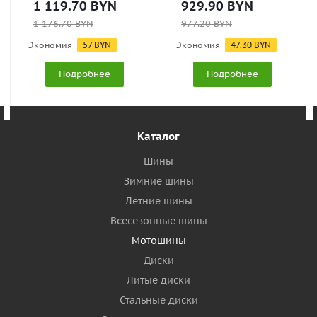
1 119.70
BYN
929.90
BYN
1 176.70
BYN
977.20
BYN
Экономия
57
BYN
Экономия
47.30
BYN
Подробнее
Подробнее
Каталог
Шины
Зимние шины
Летние шины
Всесезонные шины
Мотошины
Диски
Литые диски
Стальные диски