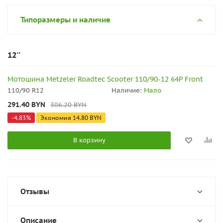
Типоразмеры и наличие
12''
Мотошина Metzeler Roadtec Scooter 110/90-12 64P Front
110/90 R12
Наличие:
Мало
291.40
BYN
306.20
BYN
-
4.83
%
Экономия
14.80
BYN
В корзину
Отзывы
Описание