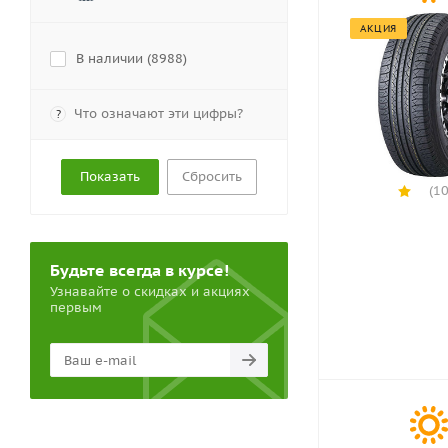
АКЦИЯ
В наличии (
8988
)
Что означают эти цифры?
?
Сбросить
(10
Будьте всегда в курсе!
Узнавайте о скидках и акциях
первым