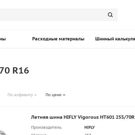
ны
Расходные материалы
Шинный калькул
70 R16
По алфавиту
По цене
Летняя шина HIFLY Vigorous HT601 255/70R
Производитель
HIFLY