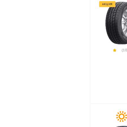
АКЦИЯ
(10