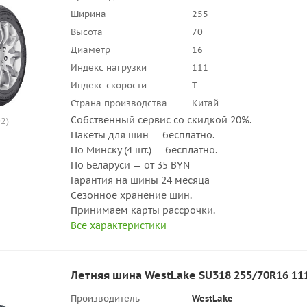
Ширина
255
Высота
70
Диаметр
16
Индекс нагрузки
111
Индекс скорости
T
Страна производства
Китай
Собственный сервис со скидкой 20%.
2)
Пакеты для шин — бесплатно.
По Минску (4 шт.) — бесплатно.
По Беларуси — от 35 BYN
Гарантия на шины 24 месяца
Сезонное хранение шин.
Принимаем карты рассрочки.
Все характеристики
Летняя шина WestLake SU318 255/70R16 11
Производитель
WestLake