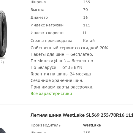
Ширина
255
Высота
70
Диаметр
16
Индекс нагрузки
111
Индекс скорости
H
Страна производства
Китай
Собственный сервис со скидкой 20%.
Пакеты для шин — бесплатно.
По Минску (4 шт.) — бесплатно.
2)
По Беларуси — от 35 BYN
Гарантия на шины 24 месяца
Сезонное хранение шин.
Принимаем карты рассрочки.
Все характеристики
Летняя шина WestLake SL369 255/70R16 11
Производитель
WestLake
Ширина
255