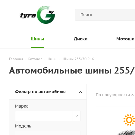
Шины
Диски
Мотоши
Главная
-
Каталог
-
Шины
-
Шины 255/70 R16
Автомобильные шины 255/
Фильтр по автомобилю
По популярности
Марка
—
Модель