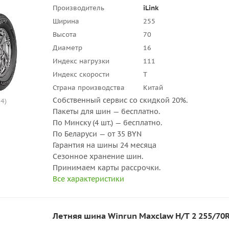
Производитель
iLink
Ширина
255
Высота
70
Диаметр
16
Индекс нагрузки
111
Индекс скорости
T
Страна производства
Китай
Собственный сервис со скидкой 20%.
4)
Пакеты для шин — бесплатно.
По Минску (4 шт.) — бесплатно.
По Беларуси — от 35 BYN
Гарантия на шины 24 месяца
Сезонное хранение шин.
Принимаем карты рассрочки.
Все характеристики
Летняя шина Winrun Maxclaw H/T 2 255/70