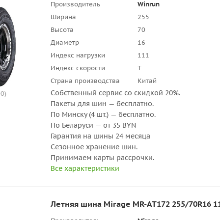
Производитель
Winrun
Ширина
255
Высота
70
Диаметр
16
Индекс нагрузки
111
Индекс скорости
T
Страна производства
Китай
Собственный сервис со скидкой 20%.
0)
Пакеты для шин — бесплатно.
По Минску (4 шт.) — бесплатно.
По Беларуси — от 35 BYN
Гарантия на шины 24 месяца
Сезонное хранение шин.
Принимаем карты рассрочки.
Все характеристики
Летняя шина Mirage MR-AT172 255/70R16 1