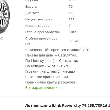
Ширина
255
Высота
70
Диаметр
16
Индекс нагрузки
111
Индекс скорости
T
Страна производства
Китай
0)
Глубина протектора,
9.0 мм
мм
Собственный сервис со скидкой 20%.
Пакеты для шин — бесплатно.
По Минску (4 шт.) — бесплатно.
По Беларуси — от 35 BYN
Гарантия на шины 24 месяца
Сезонное хранение шин.
Принимаем карты рассрочки.
Все характеристики
Летняя шина iLink Powercity 79 255/70R16 