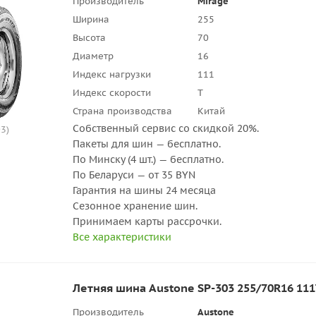
Производитель
Mirage
Ширина
255
Высота
70
Диаметр
16
Индекс нагрузки
111
Индекс скорости
T
Страна производства
Китай
Собственный сервис со скидкой 20%.
3)
Пакеты для шин — бесплатно.
По Минску (4 шт.) — бесплатно.
По Беларуси — от 35 BYN
Гарантия на шины 24 месяца
Сезонное хранение шин.
Принимаем карты рассрочки.
Все характеристики
Летняя шина Austone SP-303 255/70R16 11
Производитель
Austone