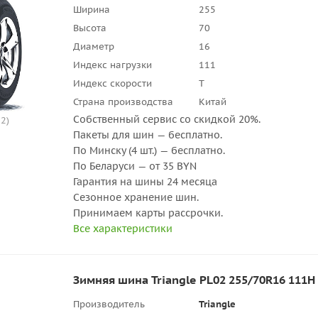
Ширина
255
Высота
70
Диаметр
16
Индекс нагрузки
111
Индекс скорости
T
Страна производства
Китай
Собственный сервис со скидкой 20%.
2)
Пакеты для шин — бесплатно.
По Минску (4 шт.) — бесплатно.
По Беларуси — от 35 BYN
Гарантия на шины 24 месяца
Сезонное хранение шин.
Принимаем карты рассрочки.
Все характеристики
Зимняя шина Triangle PL02 255/70R16 111H
Производитель
Triangle