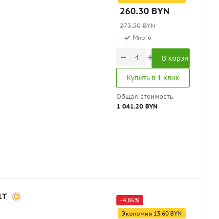
260.30
BYN
273.50
BYN
Много
В корзину
Купить в 1 клик
Общая стоимость
1 041.20 BYN
1T
-
4.86
%
Экономия
13.60
BYN