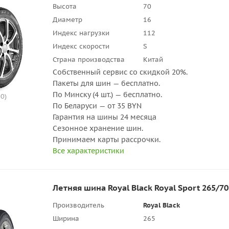
Высота
70
Диаметр
16
Индекс нагрузки
112
Индекс скорости
S
Страна производства
Китай
Собственный сервис со скидкой 20%.
Пакеты для шин — бесплатно.
По Минску (4 шт.) — бесплатно.
0)
По Беларуси — от 35 BYN
Гарантия на шины 24 месяца
Сезонное хранение шин.
Принимаем карты рассрочки.
Все характеристики
Летняя шина Royal Black Royal Sport 265/7
Производитель
Royal Black
Ширина
265