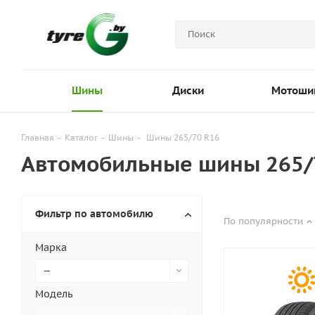
Шины
Диски
Мотоши
Главная
-
Каталог
-
Шины
-
Шины 265/70 R16
Автомобильные шины 265/
Фильтр по автомобилю
По популярности
Марка
—
Модель