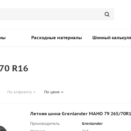
ны
Расходные материалы
Шинный калькул
70 R16
По алфавиту
По цене
Летняя шина Grenlander MAHO 79 265/70R1
Производитель
Grenlander