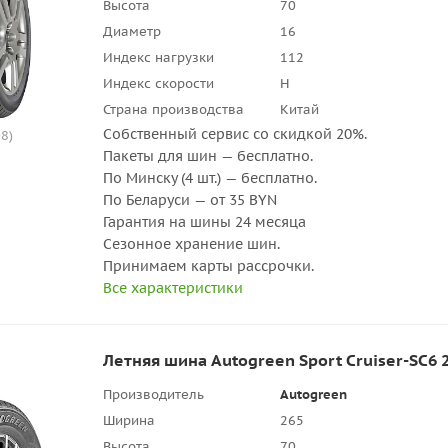
Высота
70
Диаметр
16
Индекс нагрузки
112
Индекс скорости
H
Страна производства
Китай
Собственный сервис со скидкой 20%.
8)
Пакеты для шин — бесплатно.
По Минску (4 шт.) — бесплатно.
По Беларуси — от 35 BYN
Гарантия на шины 24 месяца
Сезонное хранение шин.
Принимаем карты рассрочки.
Все характеристики
Летняя шина Autogreen Sport Cruiser-SC6 
Производитель
Autogreen
Ширина
265
Высота
70