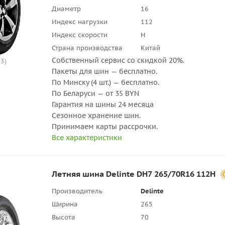
Диаметр
16
Индекс нагрузки
112
Индекс скорости
H
Страна производства
Китай
Собственный сервис со скидкой 20%.
3)
Пакеты для шин — бесплатно.
По Минску (4 шт.) — бесплатно.
По Беларуси — от 35 BYN
Гарантия на шины 24 месяца
Сезонное хранение шин.
Принимаем карты рассрочки.
Все характеристики
Летняя шина Delinte DH7 265/70R16 112H
Производитель
Delinte
Ширина
265
Высота
70