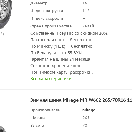
Диаметр
16
Индекс нагрузки
112
Индекс скорости
H
Страна производства
Китай
Собственный сервис со скидкой 20%.
2)
Пакеты для шин — бесплатно.
По Минску (4 шт.) — бесплатно.
По Беларуси — от 35 BYN
Гарантия на шины 24 месяца
Сезонное хранение шин.
Принимаем карты рассрочки.
Все характеристики
Зимняя шина Mirage MR-W662 265/70R16 1
Производитель
Mirage
Ширина
265
Высота
70