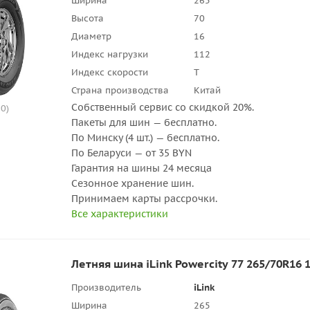
Ширина
265
Высота
70
Диаметр
16
Индекс нагрузки
112
Индекс скорости
T
Страна производства
Китай
Собственный сервис со скидкой 20%.
0)
Пакеты для шин — бесплатно.
По Минску (4 шт.) — бесплатно.
По Беларуси — от 35 BYN
Гарантия на шины 24 месяца
Сезонное хранение шин.
Принимаем карты рассрочки.
Все характеристики
Летняя шина iLink Powercity 77 265/70R16 
Производитель
iLink
Ширина
265