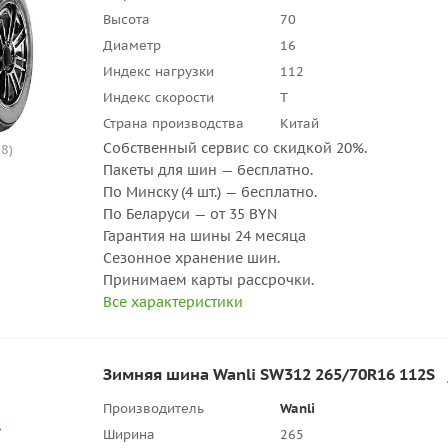
Высота
70
Диаметр
16
Индекс нагрузки
112
Индекс скорости
T
Страна производства
Китай
Собственный сервис со скидкой 20%.
8)
Пакеты для шин — бесплатно.
По Минску (4 шт.) — бесплатно.
По Беларуси — от 35 BYN
Гарантия на шины 24 месяца
Сезонное хранение шин.
Принимаем карты рассрочки.
Все характеристики
Зимняя шина Wanli SW312 265/70R16 112S
Производитель
Wanli
Ширина
265