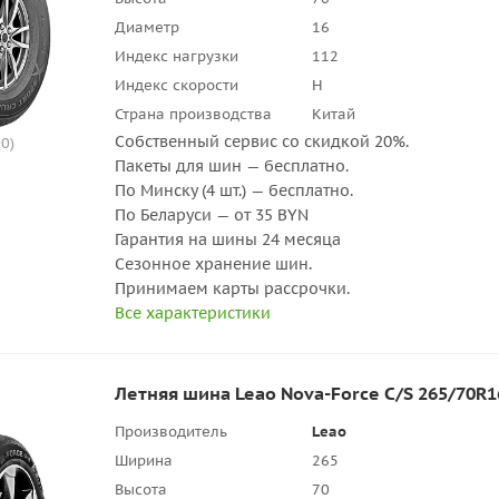
Диаметр
16
Индекс нагрузки
112
Индекс скорости
H
Страна производства
Китай
Собственный сервис со скидкой 20%.
0)
Пакеты для шин — бесплатно.
По Минску (4 шт.) — бесплатно.
По Беларуси — от 35 BYN
Гарантия на шины 24 месяца
Сезонное хранение шин.
Принимаем карты рассрочки.
Все характеристики
Летняя шина Leao Nova-Force C/S 265/70R1
Производитель
Leao
Ширина
265
Высота
70