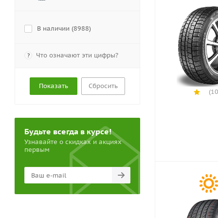
В наличии (
8988
)
Что означают эти цифры?
?
Сбросить
(10
Будьте всегда в курсе!
Узнавайте о скидках и акциях
первым