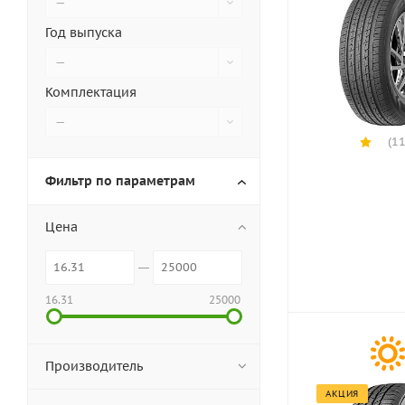
—
Год выпуска
—
Комплектация
—
(11
Фильтр по параметрам
Цена
16.31
25000
Производитель
АКЦИЯ