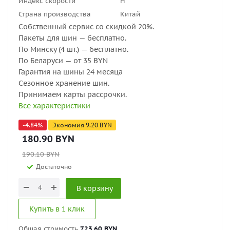
Индекс скорости
H
Страна производства
Китай
Собственный сервис со скидкой 20%.
Пакеты для шин — бесплатно.
По Минску (4 шт.) — бесплатно.
По Беларуси — от 35 BYN
Гарантия на шины 24 месяца
Сезонное хранение шин.
Принимаем карты рассрочки.
Все характеристики
-
4.84
%
Экономия
9.20
BYN
180.90
BYN
190.10
BYN
Достаточно
В корзину
Купить в 1 клик
Общая стоимость
723.60 BYN