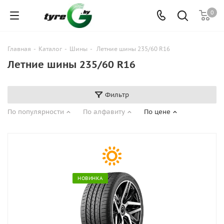
0
Главная
-
Каталог
-
Шины
-
Летние шины 235/60 R16
Летние шины 235/60 R16
Фильтр
По популярности
По алфавиту
По цене
НОВИНКА