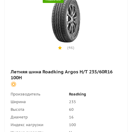
(46)
Летняя шина Roadking Argos H/T 235/60R16
100H
Производитель
Roadking
Ширина
235
Высота
60
Диаметр
16
Индекс нагрузки
100