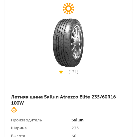
(131)
Летняя шина Sailun Atrezzo Elite 235/60R16
100W
Производитель
Sailun
Ширина
235
Высота
60