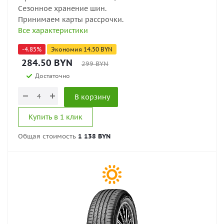
Сезонное хранение шин.
Принимаем карты рассрочки.
Все характеристики
-
4.85
%
Экономия
14.50
BYN
284.50
BYN
299
BYN
Достаточно
В корзину
Купить в 1 клик
Общая стоимость
1 138 BYN