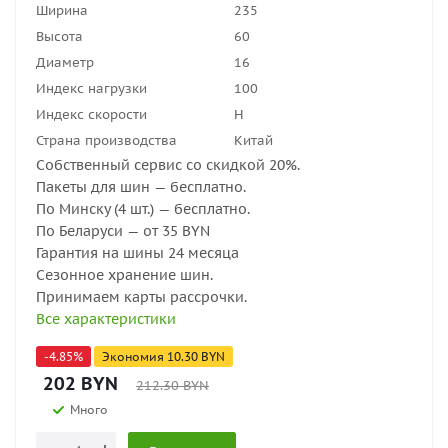
Ширина
235
Высота
60
Диаметр
16
Индекс нагрузки
100
Индекс скорости
H
Страна производства
Китай
Собственный сервис со скидкой 20%.
Пакеты для шин — бесплатно.
По Минску (4 шт.) — бесплатно.
По Беларуси — от 35 BYN
Гарантия на шины 24 месяца
Сезонное хранение шин.
Принимаем карты рассрочки.
Все характеристики
-
4.85
%
Экономия
10.30
BYN
202
BYN
212.30
BYN
Много