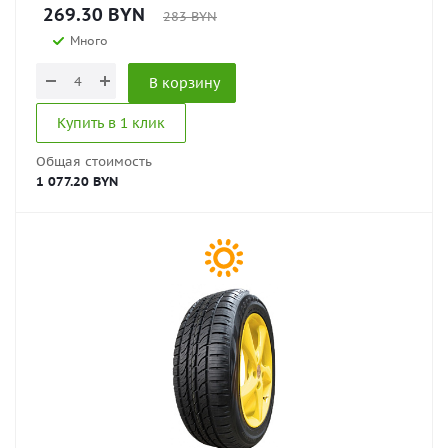
269.30
BYN
283
BYN
Много
В корзину
Купить в 1 клик
Общая стоимость
1 077.20 BYN