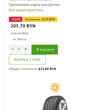
Принимаем карты рассрочки.
Все характеристики
-
4.86
%
Экономия
10.50
BYN
205.70
BYN
216.20
BYN
Много
В корзину
Купить в 1 клик
Общая стоимость
822.80 BYN