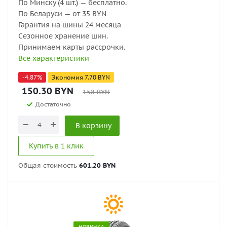
По Минску (4 шт.) — бесплатно.
По Беларуси — от 35 BYN
Гарантия на шины 24 месяца
Сезонное хранение шин.
Принимаем карты рассрочки.
Все характеристики
-
4.87
%
Экономия
7.70
BYN
150.30
BYN
158
BYN
Достаточно
В корзину
Купить в 1 клик
Общая стоимость
601.20 BYN
НОВИНКА