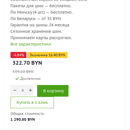
Пакеты для шин — бесплатно.
По Минску (4 шт.) — бесплатно.
По Беларуси — от 35 BYN
Гарантия на шины 24 месяца
Сезонное хранение шин.
Принимаем карты рассрочки.
Все характеристики
-
4.84
%
Экономия
16.40
BYN
322.70
BYN
339.10
BYN
Достаточно
В корзину
Купить в 1 клик
Общая стоимость
1 290.80 BYN