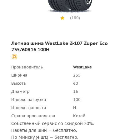
(180)
Летняя шина WestLake Z-107 Zuper Eco
235/60R16 100H
Производитель
WestLake
Ширина
235
Высота
60
Диаметр
16
Индекс нагрузки
100
Индекс скорости
H
Страна производства
Китай
Собственный сервис со скидкой 20%.
Пакеты для шин — бесплатно.
По Минску (4 шт.) — бесплатно.