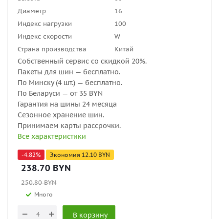
Диаметр
16
Индекс нагрузки
100
Индекс скорости
W
Страна производства
Китай
Собственный сервис со скидкой 20%.
Пакеты для шин — бесплатно.
По Минску (4 шт.) — бесплатно.
По Беларуси — от 35 BYN
Гарантия на шины 24 месяца
Сезонное хранение шин.
Принимаем карты рассрочки.
Все характеристики
-
4.82
%
Экономия
12.10
BYN
238.70
BYN
250.80
BYN
Много
В корзину