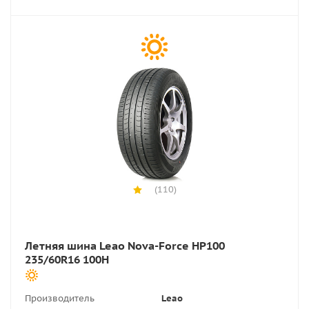
(110)
Летняя шина Leao Nova-Force HP100
235/60R16 100H
Производитель
Leao