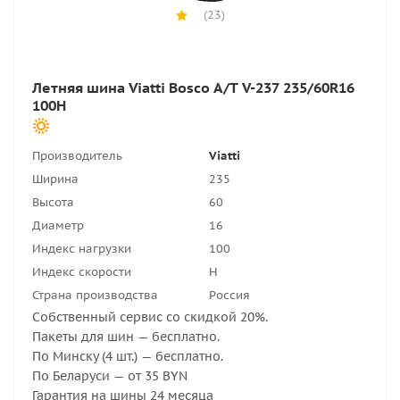
(23)
Летняя шина Viatti Bosco A/T V-237 235/60R16
100H
Производитель
Viatti
Ширина
235
Высота
60
Диаметр
16
Индекс нагрузки
100
Индекс скорости
H
Страна производства
Россия
Собственный сервис со скидкой 20%.
Пакеты для шин — бесплатно.
По Минску (4 шт.) — бесплатно.
По Беларуси — от 35 BYN
Гарантия на шины 24 месяца