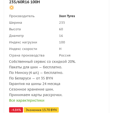
235/60R16 100H
Производитель
Ikon Tyres
Ширина
235
Высота
60
Диаметр
16
Индекс нагрузки
100
Индекс скорости
H
Страна производства
Россия
Собственный сервис со скидкой 20%.
Пакеты для шин — бесплатно.
По Минску (4 шт.) — бесплатно.
По Беларуси — от 35 BYN
Гарантия на шины 24 месяца
Сезонное хранение шин.
Принимаем карты рассрочки.
Все характеристики
-
4.84
%
Экономия
13.70
BYN