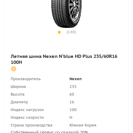
(140)
Летняя шина Nexen N'blue HD Plus 235/60R16
100H
Производитель
Nexen
Ширина
235
Высота
60
Диаметр
16
Индекс нагрузки
100
Индекс скорости
H
Страна производства
Южная Корея
Собственный сервис со скидкой 20%.