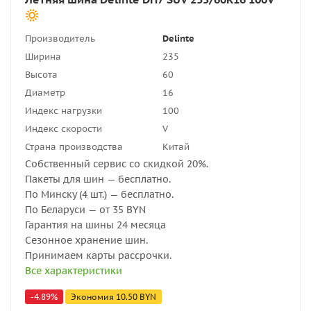
Производитель
Delinte
Ширина
235
Высота
60
Диаметр
16
Индекс нагрузки
100
Индекс скорости
V
Страна производства
Китай
Собственный сервис со скидкой 20%.
Пакеты для шин — бесплатно.
По Минску (4 шт.) — бесплатно.
По Беларуси — от 35 BYN
Гарантия на шины 24 месяца
Сезонное хранение шин.
Принимаем карты рассрочки.
Все характеристики
-
4.89
%
Экономия
10.50
BYN