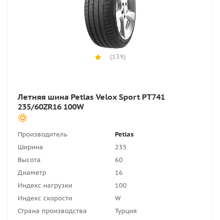
(139)
Летняя шина Petlas Velox Sport PT741
235/60ZR16 100W
Производитель
Petlas
Ширина
235
Высота
60
Диаметр
16
Индекс нагрузки
100
Индекс скорости
W
Страна производства
Турция