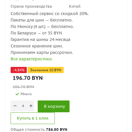
Страна производства
Китай
Собственный сервис со скидкой 20%.
Пакеты для шин — бесплатно.
По Минску (4 шт.) — бесплатно.
По Беларуси — от 35 BYN
Гарантия на шины 24 месяца
Сезонное хранение шин.
Принимаем карты рассрочки.
Все характеристики
-
4.84
%
Экономия
10
BYN
196.70
BYN
206.70
BYN
Много
В корзину
Купить в 1 клик
Общая стоимость
786.80 BYN