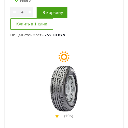
Много
В корзину
Купить в 1 клик
Общая стоимость
755.20 BYN
(106)