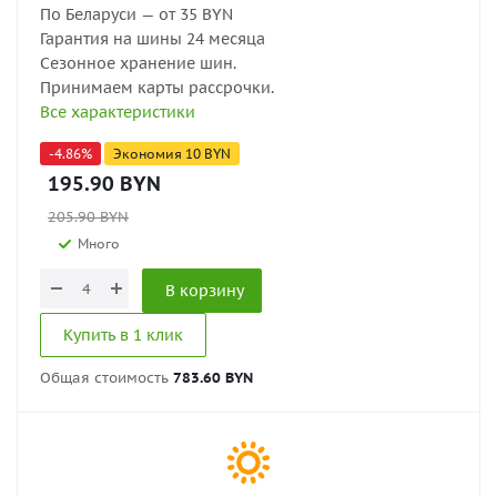
По Беларуси — от 35 BYN
Гарантия на шины 24 месяца
Сезонное хранение шин.
Принимаем карты рассрочки.
Все характеристики
-
4.86
%
Экономия
10
BYN
195.90
BYN
205.90
BYN
Много
В корзину
Купить в 1 клик
Общая стоимость
783.60 BYN