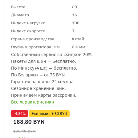
Высота
60
Диаметр
16
Индекс нагрузки
100
Индекс скорости
T
Страна производства
Китай
Глубина протектора, мм
8.4 мм
Собственный сервис со скидкой 20%.
Пакеты для шин — бесплатно.
По Минску (4 шт.) — бесплатно.
По Беларуси — от 35 BYN
Гарантия на шины 24 месяца
Сезонное хранение шин.
Принимаем карты рассрочки.
Все характеристики
-
4.84
%
Экономия
9.60
BYN
188.80
BYN
198.40
BYN