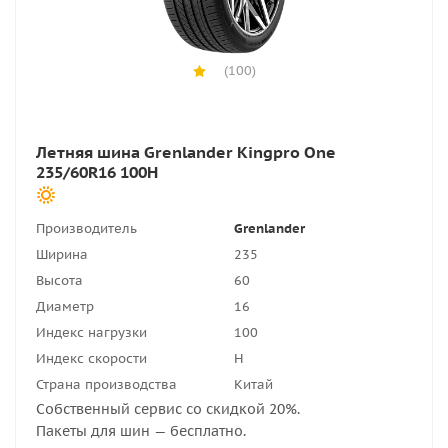
(100)
Летняя шина Grenlander Kingpro One
235/60R16 100H
Производитель
Grenlander
Ширина
235
Высота
60
Диаметр
16
Индекс нагрузки
100
Индекс скорости
H
Страна производства
Китай
Собственный сервис со скидкой 20%.
Пакеты для шин — бесплатно.