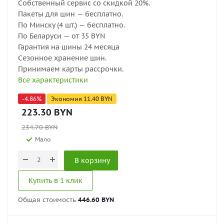
Собственный сервис со скидкой 20%.
Пакеты для шин — бесплатно.
По Минску (4 шт.) — бесплатно.
По Беларуси — от 35 BYN
Гарантия на шины 24 месяца
Сезонное хранение шин.
Принимаем карты рассрочки.
Все характеристики
-
4.86
%
Экономия
11.40
BYN
223.30
BYN
234.70
BYN
Мало
В корзину
Купить в 1 клик
Общая стоимость
446.60 BYN