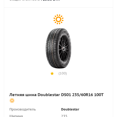
(100)
Летняя шина Doublestar DS01 235/60R16 100T
Производитель
Doublestar
Ширина
235