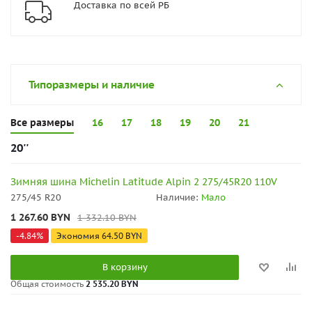
Доставка по всей РБ
Типоразмеры и наличие
Все размеры
16
17
18
19
20
21
20''
Зимняя шина Michelin Latitude Alpin 2 275/45R20 110V
275/45 R20
Наличие:
Мало
1 267.60
BYN
1 332.10
BYN
-
4.84
%
Экономия
64.50
BYN
В корзину
Общая стоимость
2 535.20 BYN