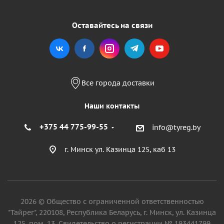
Оставайтесь на связи
Все города доставки
Наши контакты
+375 44 775-99-55
info@tyreg.by
г. Минск ул. Казинца 125, каб 13
2026 © Общество с ограниченной ответственностью
"Тайрег", 220108, Республика Беларусь, г. Минск, ул. Казинца
125, пом. 13. Свидетельство о регистрации № 193441799