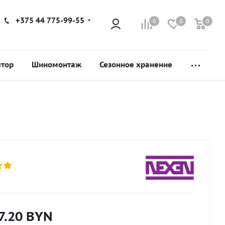
+375 44 775-99-55
0
0
0
ятор
Шиномонтаж
Сезонное хранение
7.20
BYN