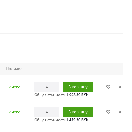
Наличие
В корзину
Много
Общая стоимость
1 068.80 BYN
В корзину
Много
Общая стоимость
1 459.20 BYN