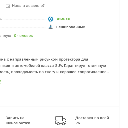
Нашли дешевле?
ь
Зимняя
Нешипованные
ендуют
0 человек
на с направленным рисунком протектора для
иков и автомобилей класса SUV. Гарантирует отличную
ость, проходимость по снегу и хорошее сопротивление...
е
Запись на
Доставка по всей
шиномонтаж
РБ