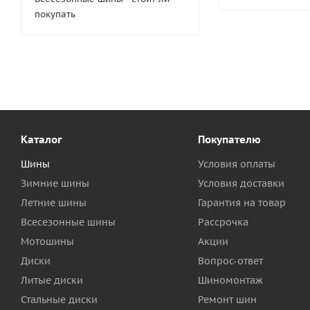
покупать
Каталог
Покупателю
Шины
Условия оплаты
Зимние шины
Условия доставки
Летние шины
Гарантия на товар
Всесезонные шины
Рассрочка
Мотошины
Акции
Диски
Вопрос-ответ
Литые диски
Шиномонтаж
Стальные диски
Ремонт шин