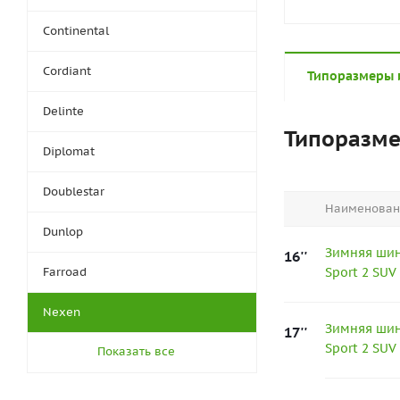
Continental
Cordiant
Типоразмеры 
Delinte
Типоразм
Diplomat
Doublestar
Наименован
Dunlop
Зимняя шин
16''
Farroad
Sport 2 SUV
Nexen
Зимняя шин
17''
Sport 2 SUV
Показать все