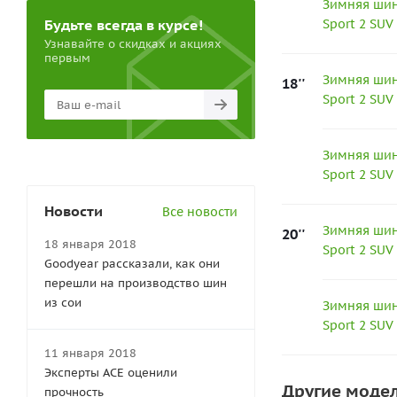
Зимняя шин
Будьте всегда в курсе!
Sport 2 SUV
Узнавайте о скидках и акциях
первым
Зимняя шин
18''
Sport 2 SUV
Зимняя шин
Sport 2 SUV
Новости
Все новости
Зимняя шин
20''
18 января 2018
Sport 2 SUV
Goodyear рассказали, как они
перешли на производство шин
из сои
Зимняя шин
Sport 2 SUV
11 января 2018
Эксперты АСЕ оценили
Другие моде
прочность