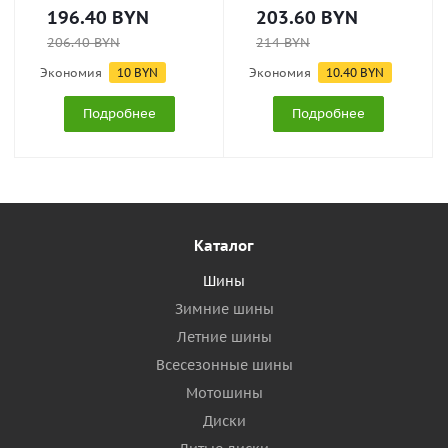
196.40
BYN
203.60
BYN
206.40
BYN
214
BYN
Экономия
10
BYN
Экономия
10.40
BYN
Подробнее
Подробнее
Каталог
Шины
Зимние шины
Летние шины
Всесезонные шины
Мотошины
Диски