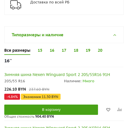
Доставка по всей РБ
Типоразмеры и наличие
Все размеры
15
16
17
18
19
20
16''
Зимняя шина Nexen Winguard Sport 2 205/55R16 91H
205/55 R16
Наличие:
Много
226.10
BYN
237.60
BYN
-
4.84
%
Экономия
11.50
BYN
В корзину
Общая стоимость
904.40 BYN