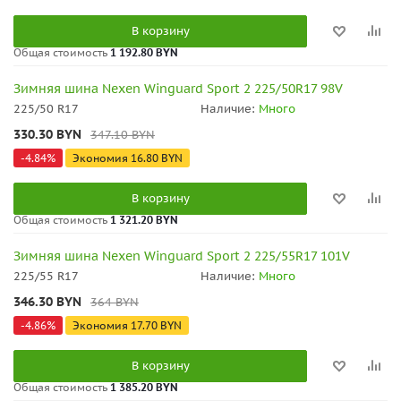
В корзину
Общая стоимость
1 192.80 BYN
Зимняя шина Nexen Winguard Sport 2 225/50R17 98V
225/50 R17
Наличие:
Много
330.30
BYN
347.10
BYN
-
4.84
%
Экономия
16.80
BYN
В корзину
Общая стоимость
1 321.20 BYN
Зимняя шина Nexen Winguard Sport 2 225/55R17 101V
225/55 R17
Наличие:
Много
346.30
BYN
364
BYN
-
4.86
%
Экономия
17.70
BYN
В корзину
Общая стоимость
1 385.20 BYN