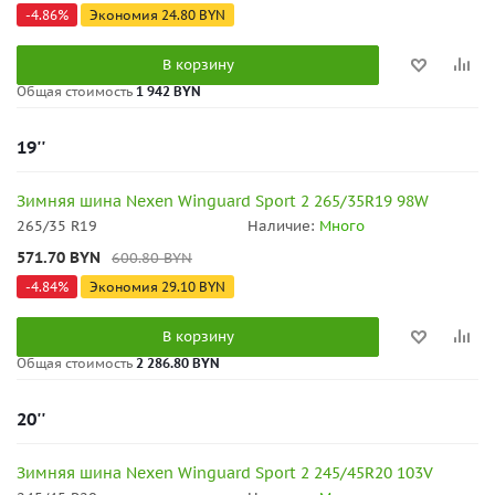
-
4.86
%
Экономия
24.80
BYN
В корзину
Общая стоимость
1 942 BYN
19''
Зимняя шина Nexen Winguard Sport 2 265/35R19 98W
265/35 R19
Наличие:
Много
571.70
BYN
600.80
BYN
-
4.84
%
Экономия
29.10
BYN
В корзину
Общая стоимость
2 286.80 BYN
20''
Зимняя шина Nexen Winguard Sport 2 245/45R20 103V