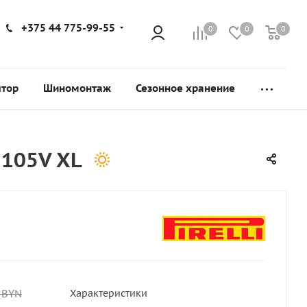
+375 44 775-99-55
0
0
0
ятор
Шиномонтаж
Сезонное хранение
 105V XL
BYN
Характеристики