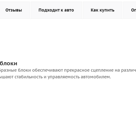
Отзывы
Подходит к авто
Как купить
О
 блоки
бразные блоки обеспечивают прекрасное сцепление на разли
ышают стабильность и управляемость автомобилем.