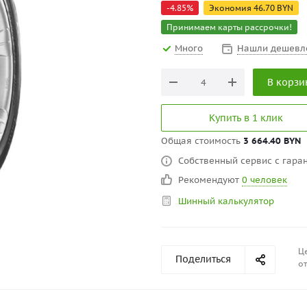
-
4.85
%
Экономия
46.70
BYN
Принимаем карты рассрочки!
Много
Нашли дешевл
В корзи
Купить в 1 клик
Общая стоимость
3 664.40 BYN
Собственный сервис с гаран
Рекомендуют
0 человек
Шинный калькулятор
Це
Поделиться
от