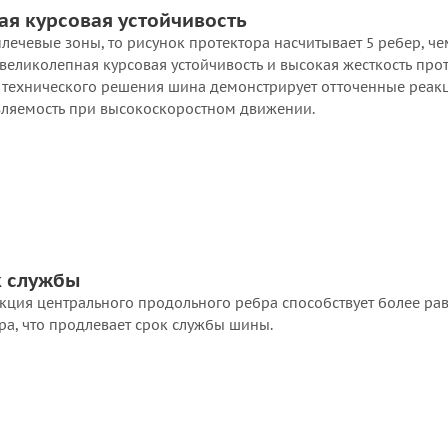
ая курсовая устойчивость
плечевые зоны, то рисунок протектора насчитывает 5 ребер, че
великолепная курсовая устойчивость и высокая жесткость прот
о технического решения шина демонстрирует отточенные реак
ляемость при высокоскоростном движении.
к службы
укция центрального продольного ребра способствует более р
ра, что продлевает срок службы шины.