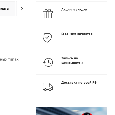
плата
Доставка
Дополнительно
Акции и скидки
Гарантия качества
Запись на
чных типах
шиномонтаж
Доставка по всей РБ