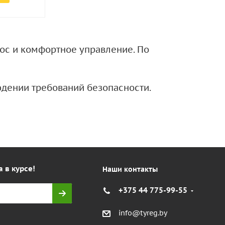
нос и комфортное управление. По
дении требований безопасности.
а в курсе!
Наши контакты
+375 44 775-99-55
info@tyreg.by