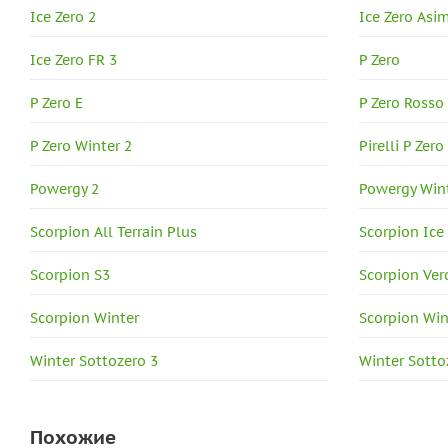
Ice Zero 2
Ice Zero Asi
Ice Zero FR 3
P Zero
P Zero E
P Zero Rosso
P Zero Winter 2
Pirelli P Zero
Powergy 2
Powergy Win
Scorpion All Terrain Plus
Scorpion Ic
Scorpion S3
Scorpion Ver
Scorpion Winter
Scorpion Win
Winter Sottozero 3
Winter Sottoz
Похожие