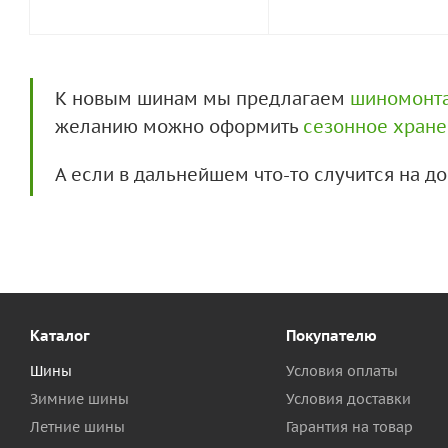
К новым шинам мы предлагаем
шиномонт
желанию можно оформить
сезонное хран
А если в дальнейшем что-то случится на 
Каталог
Покупателю
Шины
Условия оплаты
Зимние шины
Условия доставки
Летние шины
Гарантия на товар