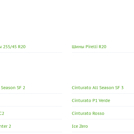
 255/45 R20
Шины Pirelli R20
l Season SF 2
Cinturato All Season SF 3
Cinturato P1 Verde
C2
Cinturato Rosso
nter 2
Ice Zero