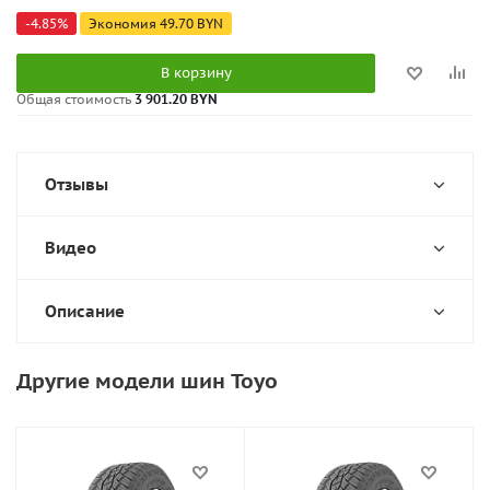
-
4.85
%
Экономия
49.70
BYN
В корзину
Общая стоимость
3 901.20 BYN
Отзывы
Видео
Описание
Другие модели шин Toyo