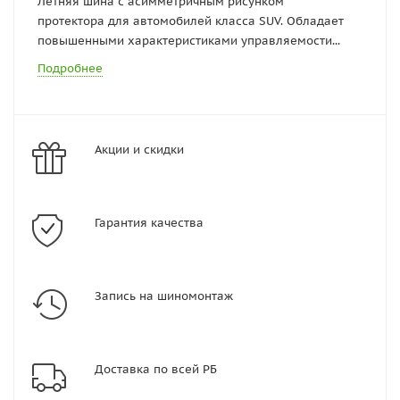
Летняя шина с асимметричным рисунком
протектора для автомобилей класса SUV. Обладает
повышенными характеристиками управляемости...
Подробнее
Акции и скидки
Гарантия качества
Запись на шиномонтаж
Доставка по всей РБ