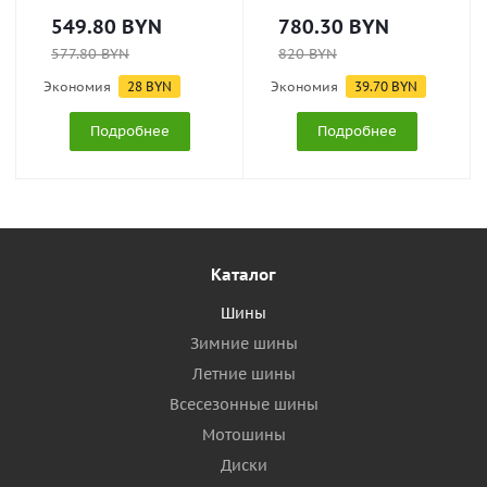
549.80
BYN
780.30
BYN
577.80
BYN
820
BYN
Экономия
28
BYN
Экономия
39.70
BYN
Подробнее
Подробнее
Каталог
Шины
Зимние шины
Летние шины
Всесезонные шины
Мотошины
Диски