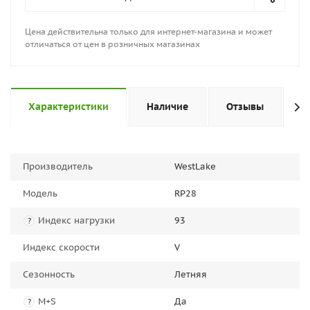
Цена действительна только для интернет-магазина и может
отличаться от цен в розничных магазинах
Характеристики
Наличие
Отзывы
П
Производитель
WestLake
Модель
RP28
Индекс нагрузки
93
?
Индекс скорости
V
Сезонность
Летняя
M+S
Да
?