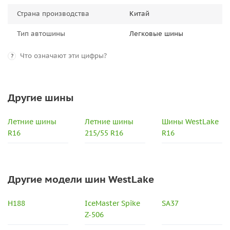
Страна производства
Китай
Тип автошины
Легковые шины
Что означают эти цифры?
?
Другие шины
Летние шины
Летние шины
Шины WestLake
R16
215/55 R16
R16
Другие модели шин WestLake
H188
IceMaster Spike
SA37
Z-506