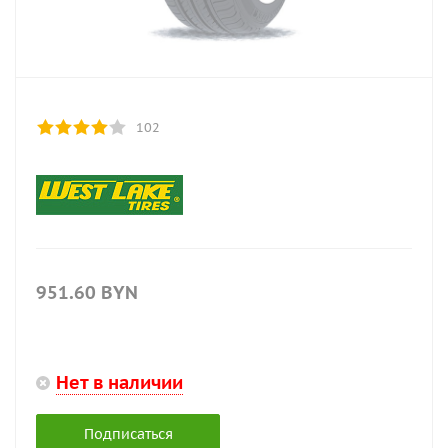
102
951.60
BYN
Нет в наличии
Подписаться