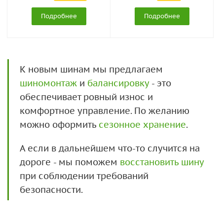
Подробнее
Подробнее
К новым шинам мы предлагаем
шиномонтаж
и
балансировку
- это
обеспечивает ровный износ и
комфортное управление. По желанию
можно оформить
сезонное хранение
.
А если в дальнейшем что-то случится на
дороге - мы поможем
восстановить шину
при соблюдении требований
безопасности.