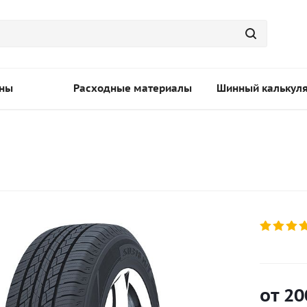
ны
Расходные материалы
Шинный калькул
от
20