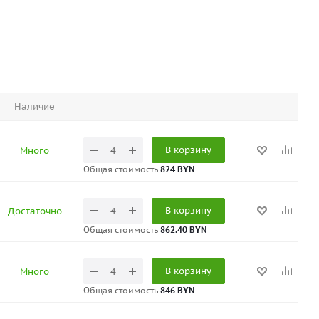
Наличие
В корзину
Много
Общая стоимость
824 BYN
В корзину
Достаточно
Общая стоимость
862.40 BYN
В корзину
Много
Общая стоимость
846 BYN