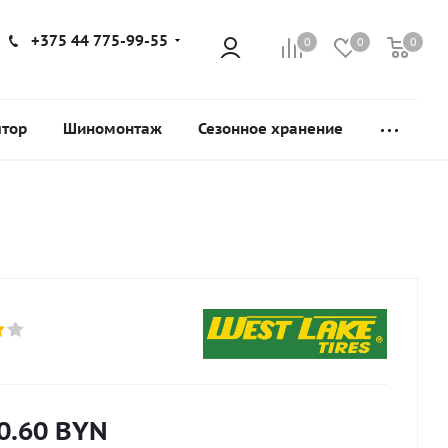
+375 44 775-99-55
0
0
0
ятор
Шиномонтаж
Сезонное хранение
0.60
BYN