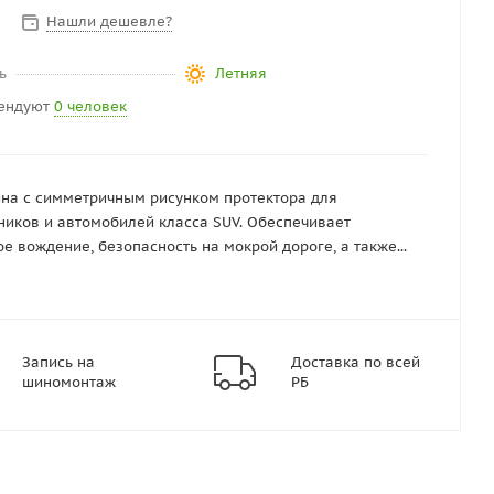
Нашли дешевле?
ь
Летняя
ендуют
0 человек
на с симметричным рисунком протектора для
иков и автомобилей класса SUV. Обеспечивает
е вождение, безопасность на мокрой дороге, а также...
Запись на
Доставка по всей
шиномонтаж
РБ