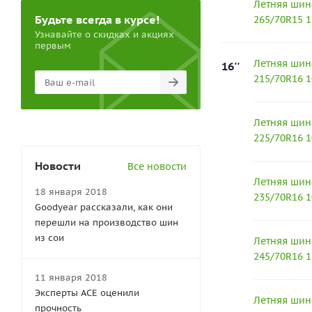
Летняя шин
Будьте всегда в курсе!
265/70R15 
Узнавайте о скидках и акциях
первым
Летняя шин
16''
215/70R16 
Летняя шин
225/70R16 
Новости
Все новости
Летняя шин
18 января 2018
235/70R16 
Goodyear рассказали, как они
перешли на производство шин
из сои
Летняя шин
245/70R16 
11 января 2018
Эксперты АСЕ оценили
Летняя шин
прочность