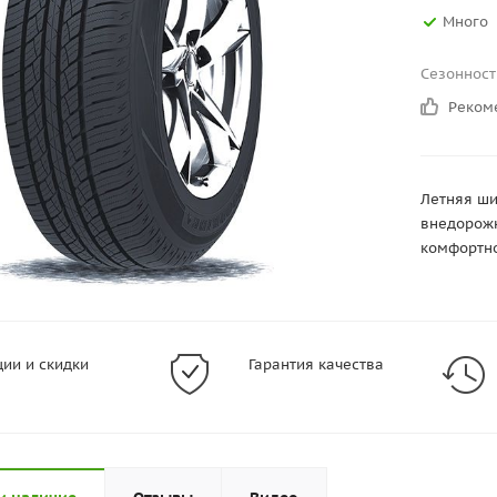
Много
Сезонност
Реком
Летняя ши
внедорожн
комфортно
ции и скидки
Гарантия качества