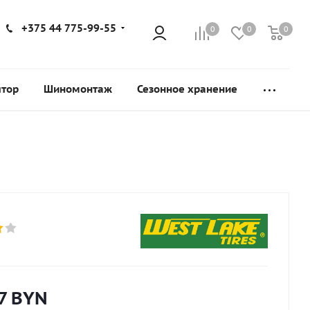
+375 44 775-99-55
0
0
0
ятор
Шиномонтаж
Сезонное хранение
7
BYN