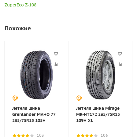
ZuperEco Z-108
Похожие
Летняя шина
Летняя шина Mirage
Grenlander MAHO 77
MR-HT172 235/75R15
235/75R15 105H
109H XL
103
106