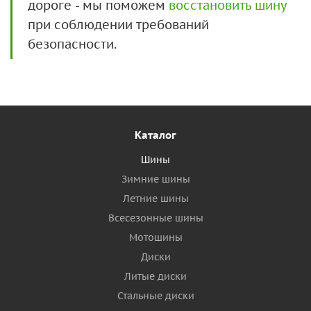
дороге - мы поможем
восстановить шину
при соблюдении требований
безопасности.
Каталог
Шины
Зимние шины
Летние шины
Всесезонные шины
Мотошины
Диски
Литые диски
Стальные диски