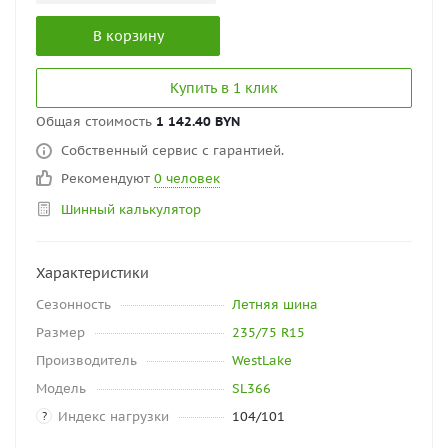
В корзину
Купить в 1 клик
Общая стоимость
1 142.40 BYN
Собственный сервис с гарантией.
Рекомендуют
0 человек
Шинный калькулятор
Характеристики
Сезонность
Летняя шина
Размер
235/75 R15
Производитель
WestLake
Модель
SL366
Индекс нагрузки
104/101
?