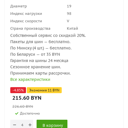
Диаметр
19
Индекс нагрузки
98
Индекс скорости
V
Страна производства
Китай
Собственный сервис со скидкой 20%.
Пакеты для шин — бесплатно.
По Минску (4 шт.) — бесплатно.
По Беларуси — от 35 BYN
Гарантия на шины 24 месяца
Сезонное хранение шин.
Принимаем карты рассрочки.
Все характеристики
-
4.85
%
Экономия
11
BYN
215.60
BYN
226.60
BYN
Достаточно
В корзину