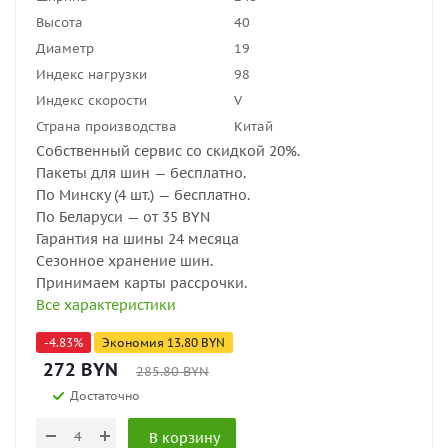
Высота
40
Диаметр
19
Индекс нагрузки
98
Индекс скорости
V
Страна производства
Китай
Собственный сервис со скидкой 20%.
Пакеты для шин — бесплатно.
По Минску (4 шт.) — бесплатно.
По Беларуси — от 35 BYN
Гарантия на шины 24 месяца
Сезонное хранение шин.
Принимаем карты рассрочки.
Все характеристики
-
4.83
%
Экономия
13.80
BYN
272
BYN
285.80
BYN
Достаточно
В корзину