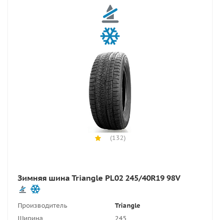
(132)
Зимняя шина Triangle PL02 245/40R19 98V
Производитель
Triangle
Ширина
245