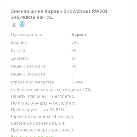
Зимняя шина Kapsen SnowShoes RW501
245/40R19 98H XL
Производитель
Kapsen
Ширина
245
Высота
40
Диаметр
19
Индекс нагрузки
98
Индекс скорости
H
Страна производства
Китай
Собственный сервис со скидкой 20%.
Пакеты для шин — бесплатно.
По Минску (4 шт.) — бесплатно.
По Беларуси — от 35 BYN
Гарантия на шины 24 месяца
Сезонное хранение шин.
Принимаем карты рассрочки.
Все характеристики