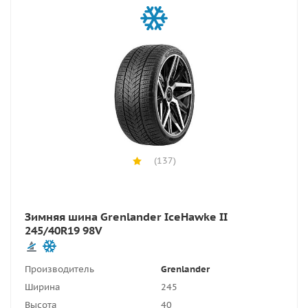
(137)
Зимняя шина Grenlander IceHawke II
245/40R19 98V
Производитель
Grenlander
Ширина
245
Высота
40