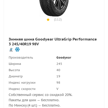
(112)
Зимняя шина Goodyear UltraGrip Performance
3 245/40R19 98V
Производитель
Goodyear
Ширина
245
Высота
40
Диаметр
19
Индекс нагрузки
98
Индекс скорости
V
Собственный сервис со скидкой 20%.
Пакеты для шин — бесплатно.
По Минску (4 шт.) — бесплатно.