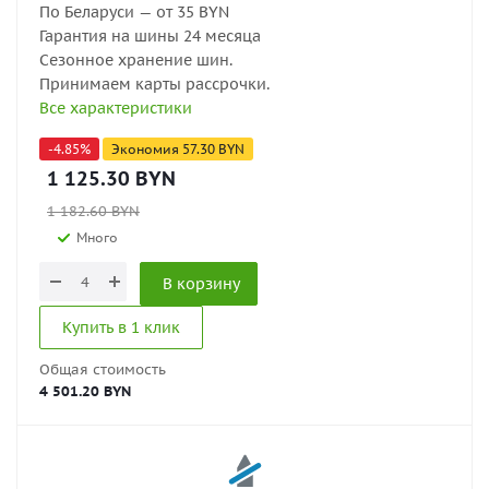
По Беларуси — от 35 BYN
Гарантия на шины 24 месяца
Сезонное хранение шин.
Принимаем карты рассрочки.
Все характеристики
-
4.85
%
Экономия
57.30
BYN
1 125.30
BYN
1 182.60
BYN
Много
В корзину
Купить в 1 клик
Общая стоимость
4 501.20 BYN