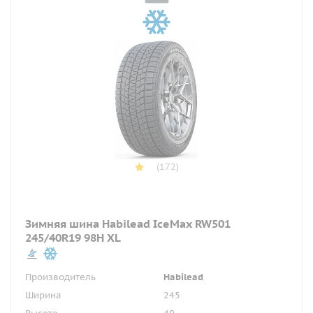
(172)
Зимняя шина Habilead IceMax RW501
245/40R19 98H XL
Производитель
Habilead
Ширина
245