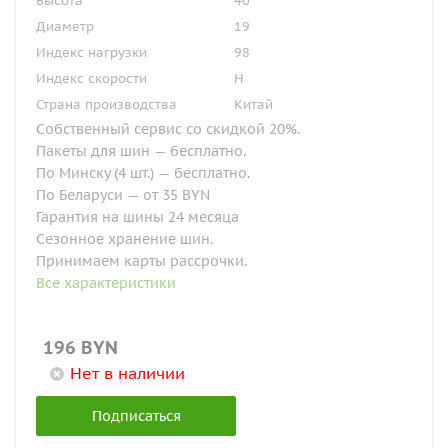
Высота
40
Диаметр
19
Индекс нагрузки
98
Индекс скорости
H
Страна производства
Китай
Собственный сервис со скидкой 20%.
Пакеты для шин — бесплатно.
По Минску (4 шт.) — бесплатно.
По Беларуси — от 35 BYN
Гарантия на шины 24 месяца
Сезонное хранение шин.
Принимаем карты рассрочки.
Все характеристики
196
BYN
Нет в наличии
Подписаться