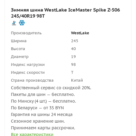
Зимняя шина WestLake IceMaster Spike Z-506
245/40R19 98T
Производитель
WestLake
Ширина
245
Высота
40
Диаметр
19
Индекс нагрузки
98
Индекс скорости
T
Страна производства
Китай
Собственный сервис со скидкой 20%.
Пакеты для шин — бесплатно.
По Минску (4 шт.) — бесплатно.
По Беларуси — от 35 BYN
Гарантия на шины 24 месяца
Сезонное хранение шин.
Принимаем карты рассрочки.
Все характеристики