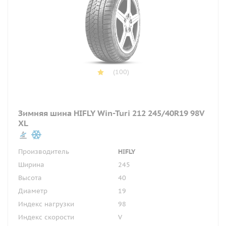
(100)
Зимняя шина HIFLY Win-Turi 212 245/40R19 98V
XL
Производитель
HIFLY
Ширина
245
Высота
40
Диаметр
19
Индекс нагрузки
98
Индекс скорости
V