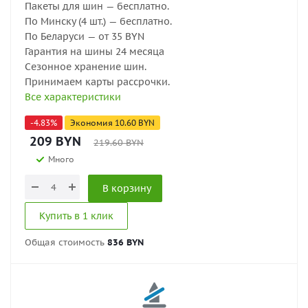
Пакеты для шин — бесплатно.
По Минску (4 шт.) — бесплатно.
По Беларуси — от 35 BYN
Гарантия на шины 24 месяца
Сезонное хранение шин.
Принимаем карты рассрочки.
Все характеристики
-
4.83
%
Экономия
10.60
BYN
209
BYN
219.60
BYN
Много
В корзину
Купить в 1 клик
Общая стоимость
836 BYN