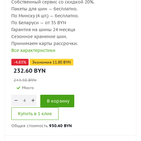
Собственный сервис со скидкой 20%.
Пакеты для шин — бесплатно.
По Минску (4 шт.) — бесплатно.
По Беларуси — от 35 BYN
Гарантия на шины 24 месяца
Сезонное хранение шин.
Принимаем карты рассрочки.
Все характеристики
-
4.83
%
Экономия
11.80
BYN
232.60
BYN
244.40
BYN
Много
В корзину
Купить в 1 клик
Общая стоимость
930.40 BYN