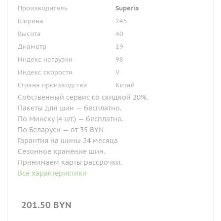
Производитель
Superia
Ширина
245
Высота
40
Диаметр
19
Индекс нагрузки
98
Индекс скорости
V
Страна производства
Китай
Собственный сервис со скидкой 20%.
Пакеты для шин — бесплатно.
По Минску (4 шт.) — бесплатно.
По Беларуси — от 35 BYN
Гарантия на шины 24 месяца
Сезонное хранение шин.
Принимаем карты рассрочки.
Все характеристики
201.50
BYN