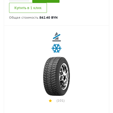
Купить в 1 клик
Общая стоимость
862.40 BYN
(101)