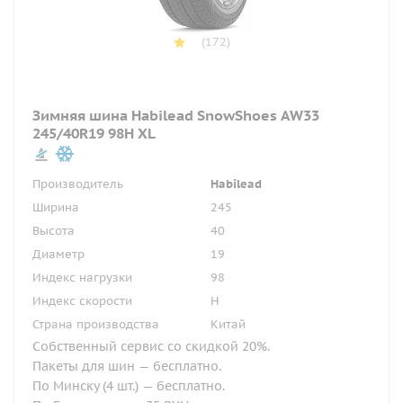
(172)
Зимняя шина Habilead SnowShoes AW33
245/40R19 98H XL
Производитель
Habilead
Ширина
245
Высота
40
Диаметр
19
Индекс нагрузки
98
Индекс скорости
H
Страна производства
Китай
Собственный сервис со скидкой 20%.
Пакеты для шин — бесплатно.
По Минску (4 шт.) — бесплатно.