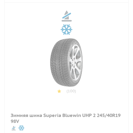
(100)
Зимняя шина Superia Bluewin UHP 2 245/40R19
98V