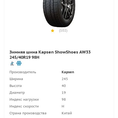
(102)
Зимняя шина Kapsen ShowShoes AW33
245/40R19 98H
Производитель
Kapsen
Ширина
245
Высота
40
Диаметр
19
Индекс нагрузки
98
Индекс скорости
H
Страна производства
Китай