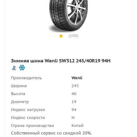
(100)
Зимняя шина Wanli SW312 245/40R19 94H
Производитель
Wanli
Ширина
245
Высота
40
Диаметр
19
Индекс нагрузки
94
Индекс скорости
H
Страна производства
Китай
Собственный сервис со скидкой 20%.