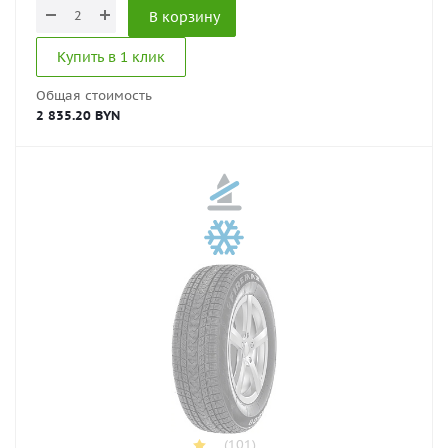
В корзину
Купить в 1 клик
Общая стоимость
2 835.20 BYN
(101)