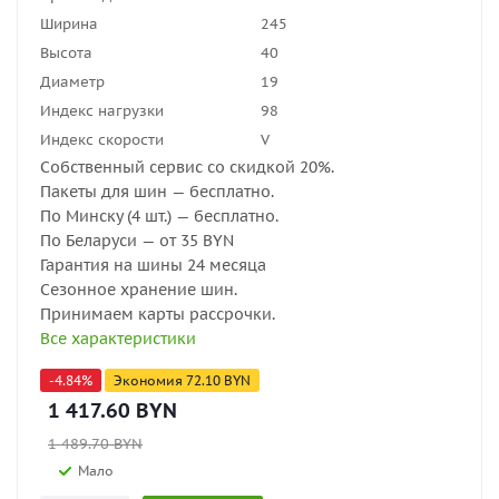
Ширина
245
Высота
40
Диаметр
19
Индекс нагрузки
98
Индекс скорости
V
Собственный сервис со скидкой 20%.
Пакеты для шин — бесплатно.
По Минску (4 шт.) — бесплатно.
По Беларуси — от 35 BYN
Гарантия на шины 24 месяца
Сезонное хранение шин.
Принимаем карты рассрочки.
Все характеристики
-
4.84
%
Экономия
72.10
BYN
1 417.60
BYN
1 489.70
BYN
Мало