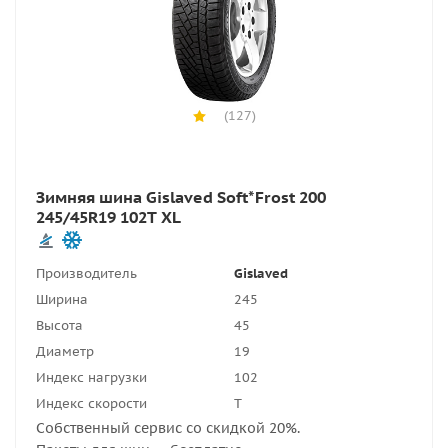
(127)
Зимняя шина Gislaved Soft*Frost 200
245/45R19 102T XL
Производитель
Gislaved
Ширина
245
Высота
45
Диаметр
19
Индекс нагрузки
102
Индекс скорости
T
Собственный сервис со скидкой 20%.