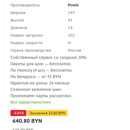
Производитель
Pirelli
Ширина
245
Высота
45
Диаметр
19
Индекс нагрузки
102
Индекс скорости
H
Страна производства
Россия
Собственный сервис со скидкой 20%.
Пакеты для шин — бесплатно.
По Минску (4 шт.) — бесплатно.
По Беларуси — от 35 BYN
Гарантия на шины 24 месяца
Сезонное хранение шин.
Принимаем карты рассрочки.
Все характеристики
-
4.84
%
Экономия
32.60
BYN
640.80
BYN
673.40
BYN