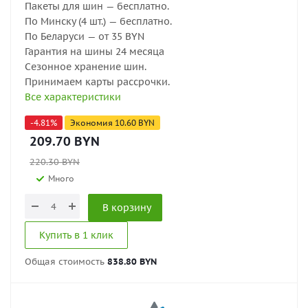
Пакеты для шин — бесплатно.
По Минску (4 шт.) — бесплатно.
По Беларуси — от 35 BYN
Гарантия на шины 24 месяца
Сезонное хранение шин.
Принимаем карты рассрочки.
Все характеристики
-
4.81
%
Экономия
10.60
BYN
209.70
BYN
220.30
BYN
Много
В корзину
Купить в 1 клик
Общая стоимость
838.80 BYN