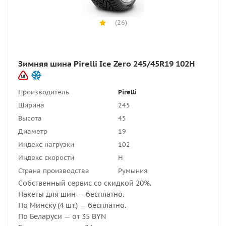
(26)
Зимняя шина Pirelli Ice Zero 245/45R19 102H
Производитель
Pirelli
Ширина
245
Высота
45
Диаметр
19
Индекс нагрузки
102
Индекс скорости
H
Страна производства
Румыния
Собственный сервис со скидкой 20%.
Пакеты для шин — бесплатно.
По Минску (4 шт.) — бесплатно.
По Беларуси — от 35 BYN