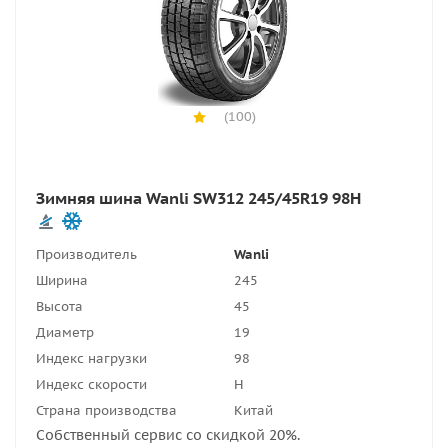
(100)
Зимняя шина Wanli SW312 245/45R19 98H
Производитель
Wanli
Ширина
245
Высота
45
Диаметр
19
Индекс нагрузки
98
Индекс скорости
H
Страна производства
Китай
Собственный сервис со скидкой 20%.