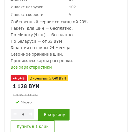
Индекс нагрузки
102
Индекс скорости
V
Собственный сервис со скидкой 20%.
Пакеты для шин — бесплатно.
По Минску (4 шт.) — бесплатно.
По Беларуси — от 35 BYN
Гарантия на шины 24 месяца
Сезонное хранение шин.
Принимаем карты рассрочки.
Все характеристики
-
4.84
%
Экономия
57.40
BYN
1 128
BYN
1 185.40
BYN
Много
В корзину
Купить в 1 клик