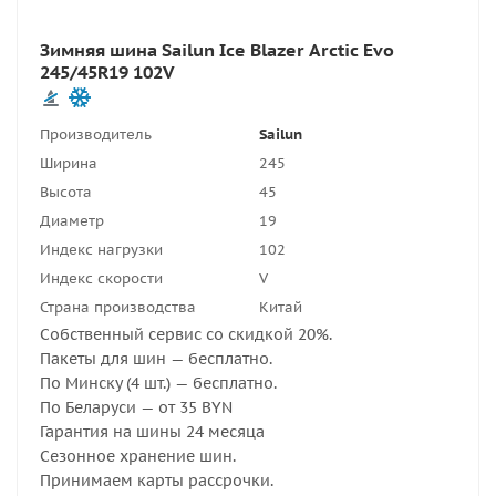
Зимняя шина Sailun Ice Blazer Arctic Evo
245/45R19 102V
Производитель
Sailun
Ширина
245
Высота
45
Диаметр
19
Индекс нагрузки
102
Индекс скорости
V
Страна производства
Китай
Собственный сервис со скидкой 20%.
Пакеты для шин — бесплатно.
По Минску (4 шт.) — бесплатно.
По Беларуси — от 35 BYN
Гарантия на шины 24 месяца
Сезонное хранение шин.
Принимаем карты рассрочки.