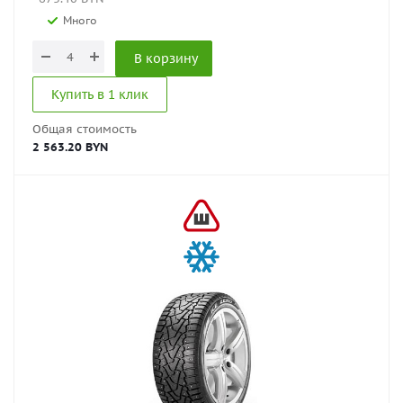
Много
В корзину
Купить в 1 клик
Общая стоимость
2 563.20 BYN