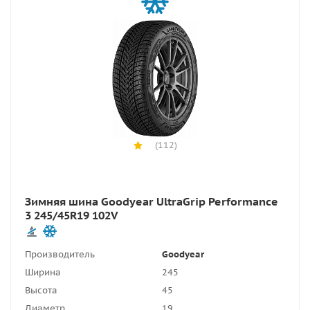
(112)
Зимняя шина Goodyear UltraGrip Performance
3 245/45R19 102V
Производитель
Goodyear
Ширина
245
Высота
45
Диаметр
19