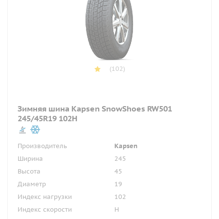
(102)
Зимняя шина Kapsen SnowShoes RW501
245/45R19 102H
Производитель
Kapsen
Ширина
245
Высота
45
Диаметр
19
Индекс нагрузки
102
Индекс скорости
H