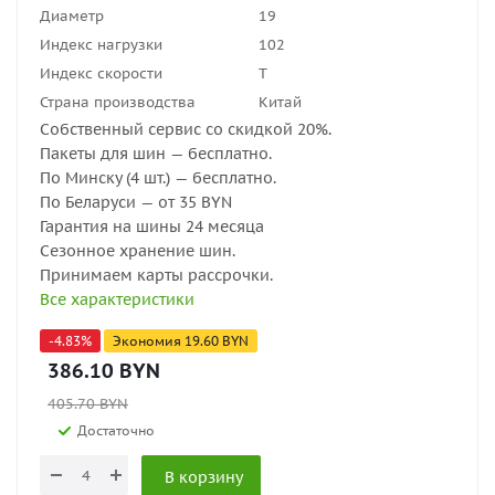
Диаметр
19
Индекс нагрузки
102
Индекс скорости
T
Страна производства
Китай
Собственный сервис со скидкой 20%.
Пакеты для шин — бесплатно.
По Минску (4 шт.) — бесплатно.
По Беларуси — от 35 BYN
Гарантия на шины 24 месяца
Сезонное хранение шин.
Принимаем карты рассрочки.
Все характеристики
-
4.83
%
Экономия
19.60
BYN
386.10
BYN
405.70
BYN
Достаточно
В корзину