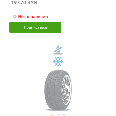
197.70
BYN
Нет в наличии
Подписаться
(179)