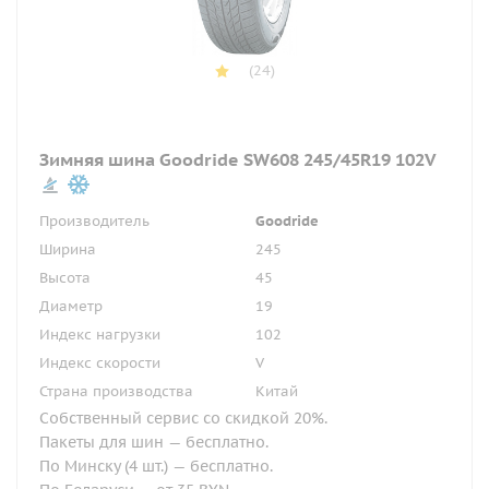
(24)
Зимняя шина Goodride SW608 245/45R19 102V
Производитель
Goodride
Ширина
245
Высота
45
Диаметр
19
Индекс нагрузки
102
Индекс скорости
V
Страна производства
Китай
Собственный сервис со скидкой 20%.
Пакеты для шин — бесплатно.
По Минску (4 шт.) — бесплатно.