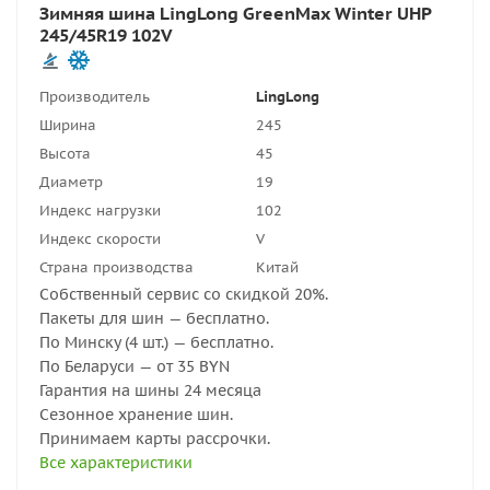
Зимняя шина LingLong GreenMax Winter UHP
245/45R19 102V
Производитель
LingLong
Ширина
245
Высота
45
Диаметр
19
Индекс нагрузки
102
Индекс скорости
V
Страна производства
Китай
Собственный сервис со скидкой 20%.
Пакеты для шин — бесплатно.
По Минску (4 шт.) — бесплатно.
По Беларуси — от 35 BYN
Гарантия на шины 24 месяца
Сезонное хранение шин.
Принимаем карты рассрочки.
Все характеристики