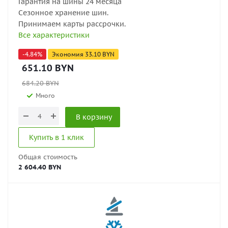
Гарантия на шины 24 месяца
Сезонное хранение шин.
Принимаем карты рассрочки.
Все характеристики
-
4.84
%
Экономия
33.10
BYN
651.10
BYN
684.20
BYN
Много
В корзину
Купить в 1 клик
Общая стоимость
2 604.40 BYN