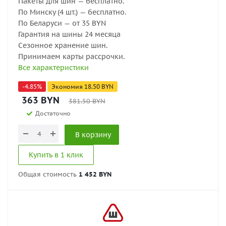
Пакеты для шин — бесплатно.
По Минску (4 шт.) — бесплатно.
По Беларуси — от 35 BYN
Гарантия на шины 24 месяца
Сезонное хранение шин.
Принимаем карты рассрочки.
Все характеристики
-
4.85
%
Экономия
18.50
BYN
363
BYN
381.50
BYN
Достаточно
В корзину
Купить в 1 клик
Общая стоимость
1 452 BYN