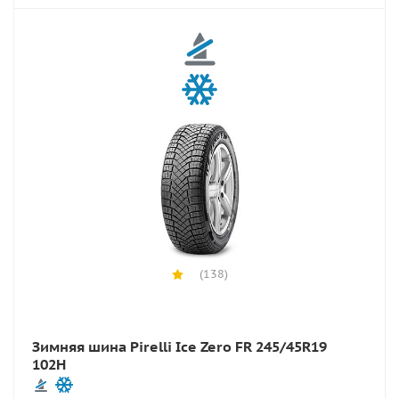
(138)
Зимняя шина Pirelli Ice Zero FR 245/45R19
102H