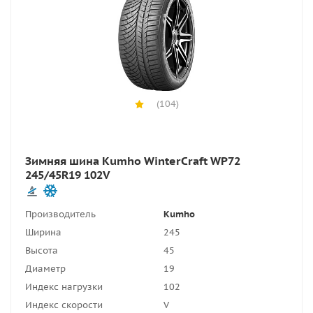
(104)
Зимняя шина Kumho WinterCraft WP72
245/45R19 102V
Производитель
Kumho
Ширина
245
Высота
45
Диаметр
19
Индекс нагрузки
102
Индекс скорости
V