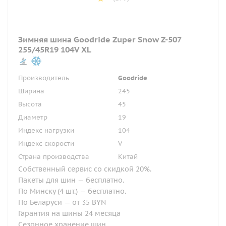
Зимняя шина Goodride Zuper Snow Z-507
255/45R19 104V XL
Производитель
Goodride
Ширина
245
Высота
45
Диаметр
19
Индекс нагрузки
104
Индекс скорости
V
Страна производства
Китай
Собственный сервис со скидкой 20%.
Пакеты для шин — бесплатно.
По Минску (4 шт.) — бесплатно.
По Беларуси — от 35 BYN
Гарантия на шины 24 месяца
Сезонное хранение шин.