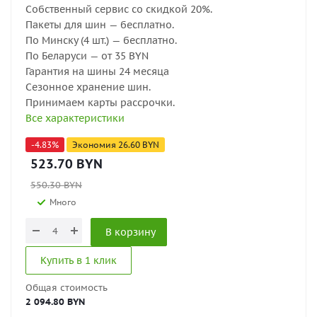
Собственный сервис со скидкой 20%.
Пакеты для шин — бесплатно.
По Минску (4 шт.) — бесплатно.
По Беларуси — от 35 BYN
Гарантия на шины 24 месяца
Сезонное хранение шин.
Принимаем карты рассрочки.
Все характеристики
-
4.83
%
Экономия
26.60
BYN
523.70
BYN
550.30
BYN
Много
В корзину
Купить в 1 клик
Общая стоимость
2 094.80 BYN