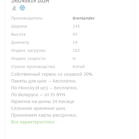
245/45R19 102H
Производитель
Grenlander
Ширина
245
Высота
45
Диаметр
19
Индекс нагрузки
102
Индекс скорости
H
Страна производства
Китай
Собственный сервис со скидкой 20%.
Пакеты для шин — бесплатно.
По Минску (4 шт.) — бесплатно.
По Беларуси — от 35 BYN
Гарантия на шины 24 месяца
Сезонное хранение шин.
Принимаем карты рассрочки.
Все характеристики