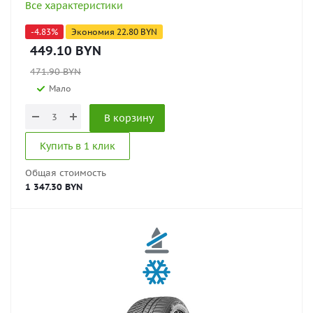
Все характеристики
-
4.83
%
Экономия
22.80
BYN
449.10
BYN
471.90
BYN
Мало
В корзину
Купить в 1 клик
Общая стоимость
1 347.30 BYN