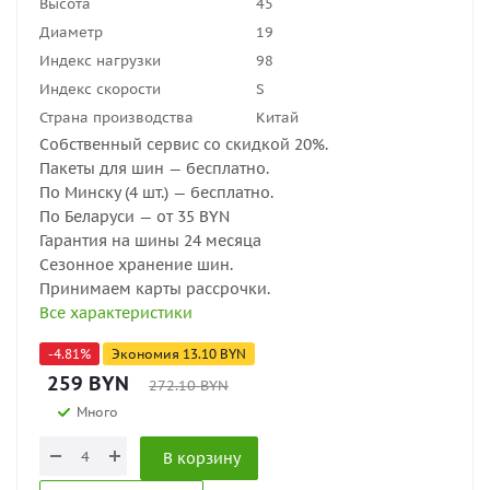
Высота
45
Диаметр
19
Индекс нагрузки
98
Индекс скорости
S
Страна производства
Китай
Собственный сервис со скидкой 20%.
Пакеты для шин — бесплатно.
По Минску (4 шт.) — бесплатно.
По Беларуси — от 35 BYN
Гарантия на шины 24 месяца
Сезонное хранение шин.
Принимаем карты рассрочки.
Все характеристики
-
4.81
%
Экономия
13.10
BYN
259
BYN
272.10
BYN
Много
В корзину