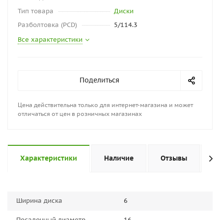
Тип товара
Диски
Разболтовка (PCD)
5/114.3
Все характеристики
Поделиться
Цена действительна только для интернет-магазина и может
отличаться от цен в розничных магазинах
Характеристики
Наличие
Отзывы
П
Ширина диска
6
Посадочный диаметр
16