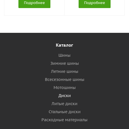
Подробнее
Подробнее
Каталог
Шины
Зимние шины
Летние шины
Всесезонные шины
Мотошины
Диски
Литые диски
Стальные диски
Расходные материалы