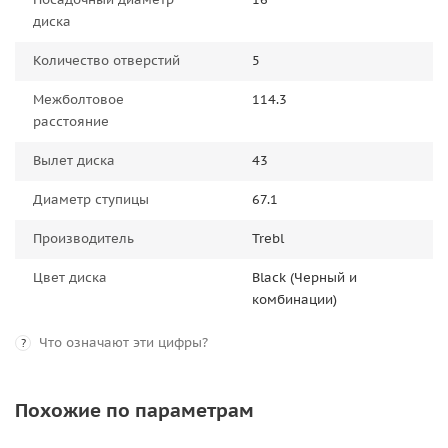
диска
Количество отверстий
5
Межболтовое
114.3
расстояние
Вылет диска
43
Диаметр ступицы
67.1
Производитель
Trebl
Цвет диска
Black (Черный и
комбинации)
Что означают эти цифры?
?
Похожие по параметрам