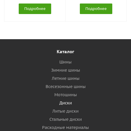
Подробнее
Подробнее
Каталог
Шины
Зимние шины
Летние шины
Всесезонные шины
Мотошины
Диски
Литые диски
Стальные диски
Расходные материалы