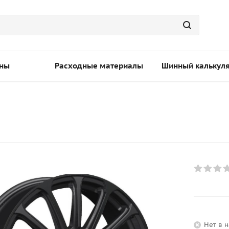
ны
Расходные материалы
Шинный калькул
Нет в 