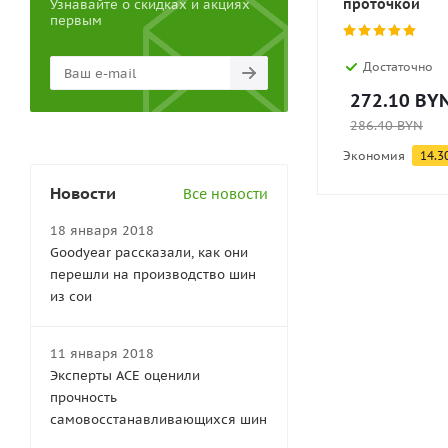
проточкой
Узнавайте о скидках и акциях
первым
Достаточно
272.10
BY
286.40
BYN
Экономия
14.3
Новости
Все новости
18 января 2018
Goodyear рассказали, как они
перешли на производство шин
из сои
11 января 2018
Эксперты АСЕ оценили
прочность
самовосстанавливающихся шин