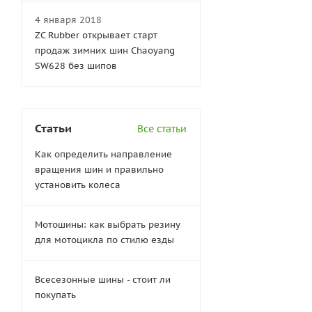
4 января 2018
ZC Rubber открывает старт
продаж зимних шин Chaoyang
SW628 без шипов
Статьи
Все статьи
Как определить направление
вращения шин и правильно
установить колеса
Мотошины: как выбрать резину
для мотоцикла по стилю езды
Всесезонные шины - стоит ли
покупать