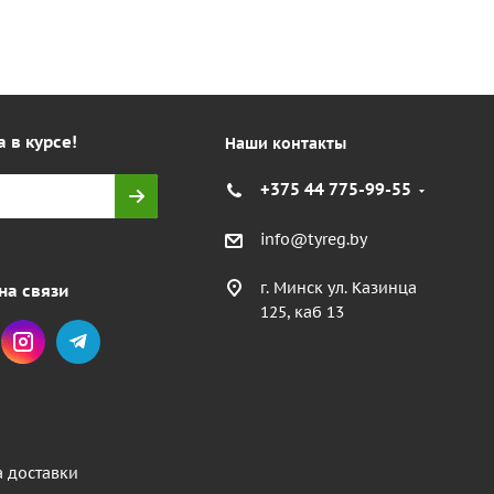
а в курсе!
Наши контакты
+375 44 775-99-55
info@tyreg.by
г. Минск ул. Казинца
на связи
125, каб 13
а доставки