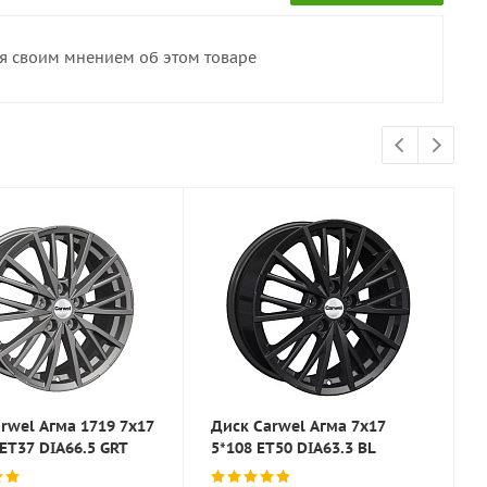
ся своим мнением об этом товаре
rwel Агма 1719 7x17
Диск Carwel Агма 7x17
 ET37 DIA66.5 GRT
5*108 ET50 DIA63.3 BL