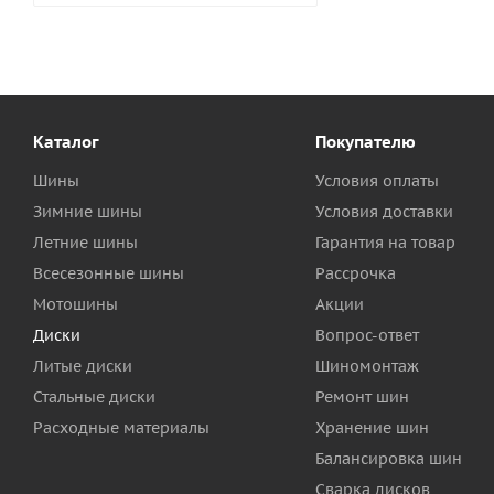
Каталог
Покупателю
Шины
Условия оплаты
Зимние шины
Условия доставки
Летние шины
Гарантия на товар
Всесезонные шины
Рассрочка
Мотошины
Акции
Диски
Вопрос-ответ
Литые диски
Шиномонтаж
Стальные диски
Ремонт шин
Расходные материалы
Хранение шин
Балансировка шин
Сварка дисков