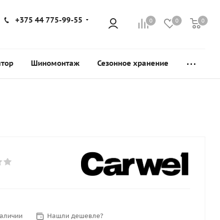
+375 44 775-99-55
0
0
0
ятор
Шиномонтаж
Сезонное хранение
наличии
Нашли дешевле?