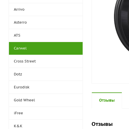
Arrivo
Asterro
ATS
Carwel
Cross Street
Dotz
Eurodisk
Gold Wheel
Отзывы
iFree
Отзывы
K&K