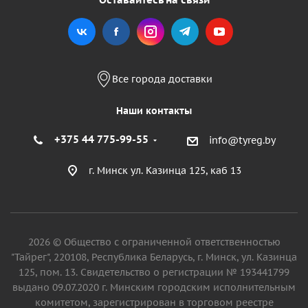
Все города доставки
Наши контакты
+375 44 775-99-55
info@tyreg.by
г. Минск ул. Казинца 125, каб 13
2026 © Общество с ограниченной ответственностью
"Тайрег", 220108, Республика Беларусь, г. Минск, ул. Казинца
125, пом. 13. Свидетельство о регистрации № 193441799
выдано 09.07.2020 г. Минским городским исполнительным
комитетом, зарегистрирован в торговом реестре