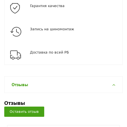
Гарантия качества
Запись на шиномонтаж
Доставка по всей РБ
Отзывы
Отзывы
Оставить отзыв