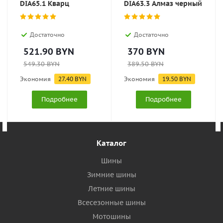
DIA65.1 Кварц
DIA63.3 Алмаз черный
Достаточно
Достаточно
521.90
BYN
370
BYN
549.30
BYN
389.50
BYN
Экономия
27.40
BYN
Экономия
19.50
BYN
Подробнее
Подробнее
Каталог
Шины
Зимние шины
Летние шины
Всесезонные шины
Мотошины