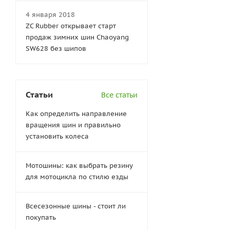
4 января 2018
ZC Rubber открывает старт
продаж зимних шин Chaoyang
SW628 без шипов
Статьи
Все статьи
Как определить направление
вращения шин и правильно
установить колеса
Мотошины: как выбрать резину
для мотоцикла по стилю езды
Всесезонные шины - стоит ли
покупать