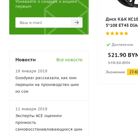
Узнавайте о скидках и акциях
первым
Диск K&K KC10
5*108 ET43 DIA
Достаточно
521.90
BY
Новости
Все новости
549.30
BYN
18 января 2018
Экономия
27.4
Goodyear рассказали, как они
перешли на производство шин
из сои
11 января 2018
Эксперты АСЕ оценили
прочность
самовосстанавливающихся шин