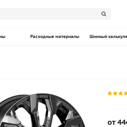
ны
Расходные материалы
Шинный калькул
от
44