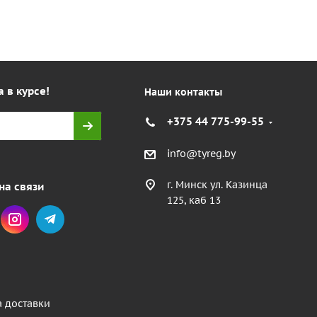
а в курсе!
Наши контакты
+375 44 775-99-55
info@tyreg.by
г. Минск ул. Казинца
на связи
125, каб 13
а доставки