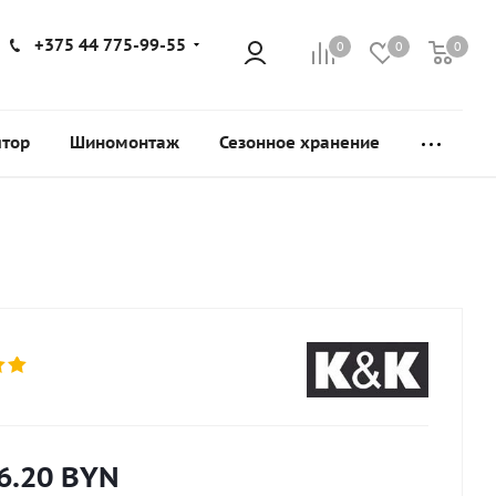
+375 44 775-99-55
0
0
0
ятор
Шиномонтаж
Сезонное хранение
6.20
BYN