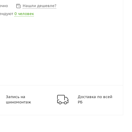
очно
Нашли дешевле?
ендуют
0 человек
Запись на
Доставка по всей
шиномонтаж
РБ