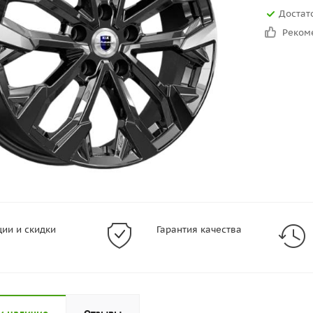
Достат
Реком
ции и скидки
Гарантия качества