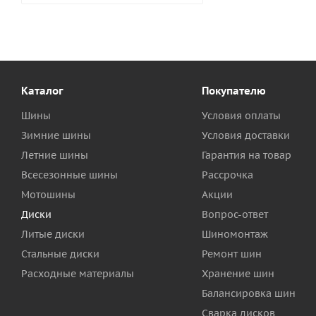
Каталог
Покупателю
Шины
Условия оплаты
Зимние шины
Условия доставки
Летние шины
Гарантия на товар
Всесезонные шины
Рассрочка
Мотошины
Акции
Диски
Вопрос-ответ
Литые диски
Шиномонтаж
Стальные диски
Ремонт шин
Расходные материалы
Хранение шин
Балансировка шин
Сварка дисков