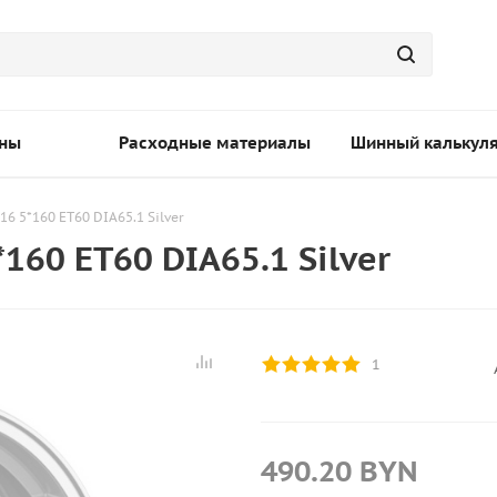
ны
Расходные материалы
Шинный калькул
16 5*160 ET60 DIA65.1 Silver
160 ET60 DIA65.1 Silver
1
490.20
BYN