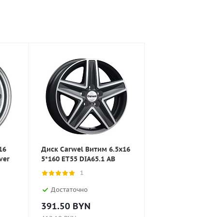
16
Диск Carwel Витим 6.5x16
ver
5*160 ET55 DIA65.1 AB
1
Достаточно
391.50
BYN