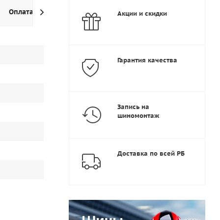
Оплата
Доставка
Дополнительно
Акции и скидки
Гарантия качества
Запись на
шиномонтаж
Доставка по всей РБ