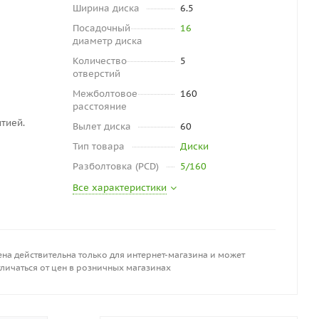
Ширина диска
6.5
Посадочный
16
диаметр диска
Количество
5
отверстий
Межболтовое
160
расстояние
тией.
Вылет диска
60
Тип товара
Диски
Разболтовка (PCD)
5/160
Все характеристики
на действительна только для интернет-магазина и может
личаться от цен в розничных магазинах