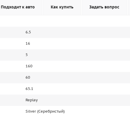
Подходит к авто
Как купить
Задать вопрос
6.5
16
5
160
60
65.1
Replay
Silver (Серебристый)