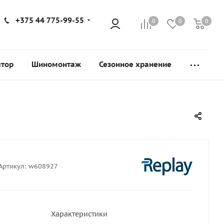
+375 44 775-99-55
0
0
0
ятор
Шиномонтаж
Сезонное хранение
Артикул:
w608927
Характеристики