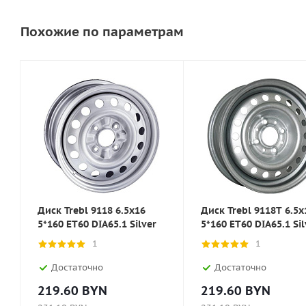
Похожие по параметрам
Диск Trebl 9118 6.5x16
Диск Trebl 9118T 6.5x
5*160 ET60 DIA65.1 Silver
5*160 ET60 DIA65.1 Sil
1
1
Достаточно
Достаточно
219.60
BYN
219.60
BYN