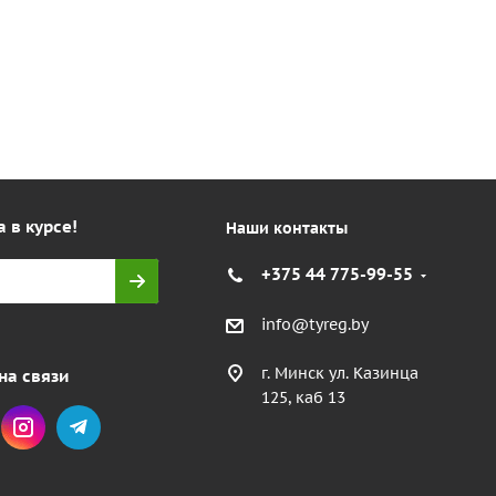
а в курсе!
Наши контакты
+375 44 775-99-55
info@tyreg.by
г. Минск ул. Казинца
на связи
125, каб 13