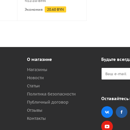
412.10
BYN
Экономия
20.60
BYN
О магазине
Будьте всегд
Магазины
Новости
Статьи
Политика безопасности
Оставайтесь 
Публичный договор
Отзывы
Контакты