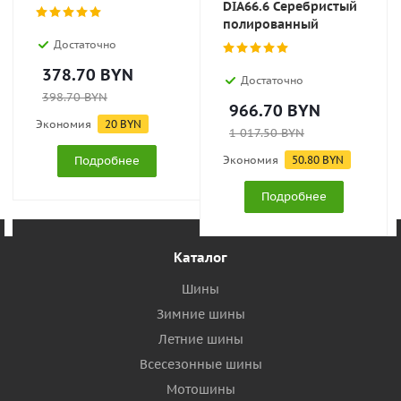
DIA66.6 Серебристый
полированный
Достаточно
378.70
BYN
Достаточно
398.70
BYN
966.70
BYN
Экономия
20
BYN
1 017.50
BYN
Подробнее
Экономия
50.80
BYN
Подробнее
Каталог
Шины
Зимние шины
Летние шины
Всесезонные шины
Мотошины