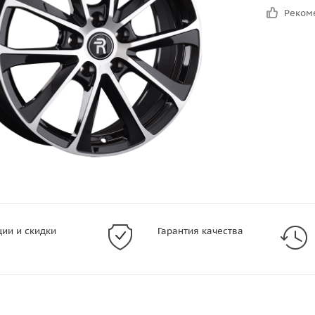
Реком
ции и скидки
Гарантия качества