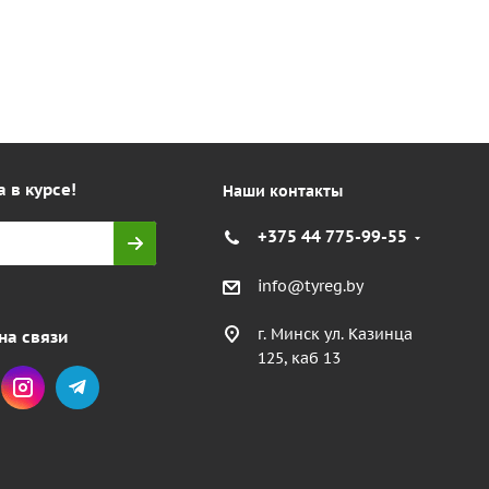
а в курсе!
Наши контакты
+375 44 775-99-55
info@tyreg.by
г. Минск ул. Казинца
на связи
125, каб 13