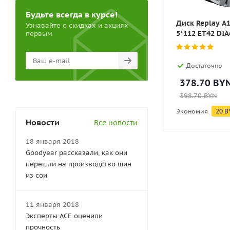
Будьте всегда в курсе!
Диск Replay A
Узнавайте о скидках и акциях
5*112 ET42 DIA
первым
Достаточно
378.70
BY
398.70
BYN
Экономия
20
B
Новости
Все новости
18 января 2018
Goodyear рассказали, как они
перешли на производство шин
из сои
11 января 2018
Эксперты АСЕ оценили
прочность