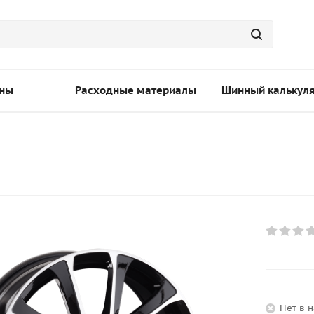
ны
Расходные материалы
Шинный калькул
Нет в 