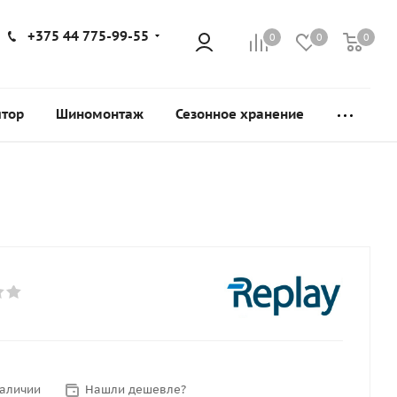
+375 44 775-99-55
0
0
0
ятор
Шиномонтаж
Сезонное хранение
наличии
Нашли дешевле?