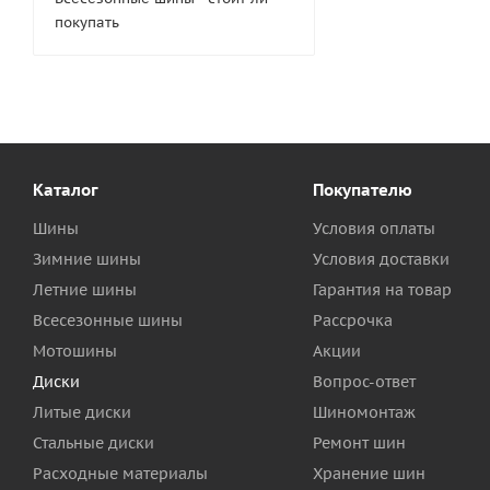
покупать
Каталог
Покупателю
Шины
Условия оплаты
Зимние шины
Условия доставки
Летние шины
Гарантия на товар
Всесезонные шины
Рассрочка
Мотошины
Акции
Диски
Вопрос-ответ
Литые диски
Шиномонтаж
Стальные диски
Ремонт шин
Расходные материалы
Хранение шин