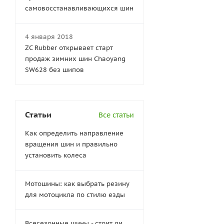
самовосстанавливающихся шин
4 января 2018
ZC Rubber открывает старт
продаж зимних шин Chaoyang
SW628 без шипов
Статьи
Все статьи
Как определить направление
вращения шин и правильно
установить колеса
Мотошины: как выбрать резину
для мотоцикла по стилю езды
Всесезонные шины - стоит ли