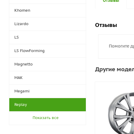
Отзывы
Khomen
Lizardo
Отзывы
LS
Помогите д
LS FlowForming
Magnetto
Другие модел
MAK
Megami
Replay
Показать все