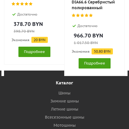
DIA66.6 Серебристый
полированный
Достаточно
378.70
BYN
Достаточно
398.70
BYN
966.70
BYN
Экономия
20
BYN
1 017.50
BYN
Подробнее
Экономия
50.80
BYN
Подробнее
Каталог
Шины
Зимние шины
Летние шины
Всесезонные шины
Мотошины