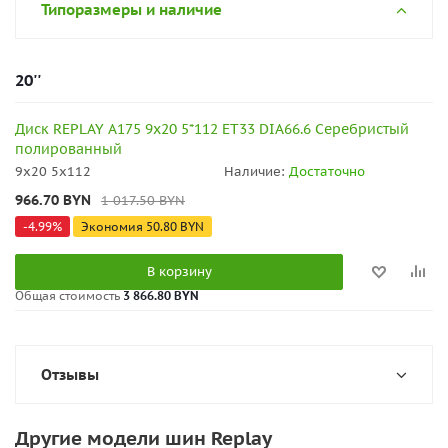
Типоразмеры и наличие
20''
Диск REPLAY A175 9x20 5*112 ET33 DIA66.6 Серебристый
полированный
9x20 5x112
Наличие:
Достаточно
966.70
BYN
1 017.50
BYN
-
4.99
%
Экономия
50.80
BYN
В корзину
Общая стоимость
3 866.80 BYN
Отзывы
Другие модели шин Replay