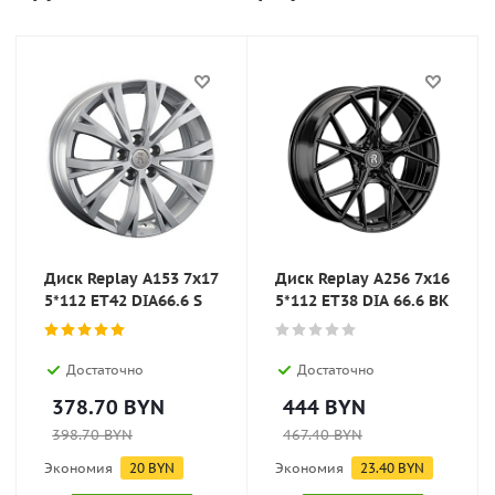
Диск Replay A153 7x17
Диск Replay A256 7x16
5*112 ET42 DIA66.6 S
5*112 ET38 DIA 66.6 BK
Достаточно
Достаточно
378.70
BYN
444
BYN
398.70
BYN
467.40
BYN
Экономия
20
BYN
Экономия
23.40
BYN