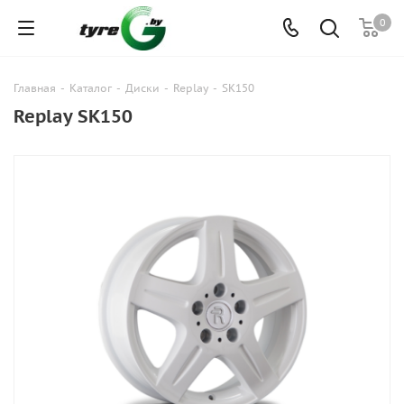
0
Главная
-
Каталог
-
Диски
-
Replay
-
SK150
Replay SK150