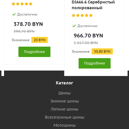
DIA66.6 Серебристый
полированный
Достаточно
378.70
BYN
Достаточно
398.70
BYN
966.70
BYN
Экономия
20
BYN
1 017.50
BYN
Подробнее
Экономия
50.80
BYN
Подробнее
Каталог
Шины
Зимние шины
Летние шины
Всесезонные шины
Мотошины