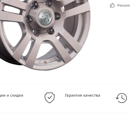
Реком
ции и скидки
Гарантия качества