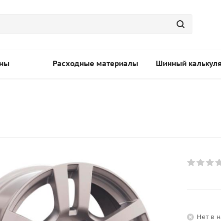
ны
Расходные материалы
Шинный калькул
Нет в 