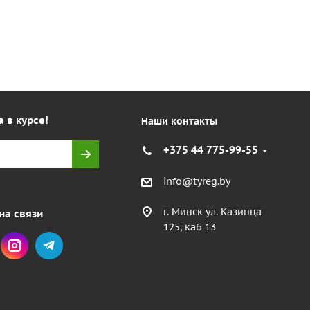
а в курсе!
Наши контакты
+375 44 775-99-55
info@tyreg.by
г. Минск ул. Казинца
на связи
125, каб 13