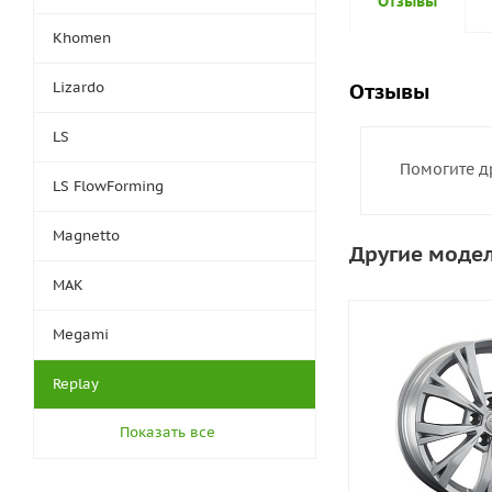
Отзывы
Khomen
Lizardo
Отзывы
LS
Помогите д
LS FlowForming
Magnetto
Другие модел
MAK
Megami
Replay
Показать все