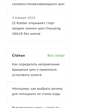
самовосстанавливающихся шин
4 января 2018
ZC Rubber открывает старт
продаж зимних шин Chaoyang
SW628 без шипов
Статьи
Все статьи
Как определить направление
вращения шин и правильно
установить колеса
Мотошины: как выбрать резину
для мотоцикла по стилю езды
Всесезонные шины - стоит ли