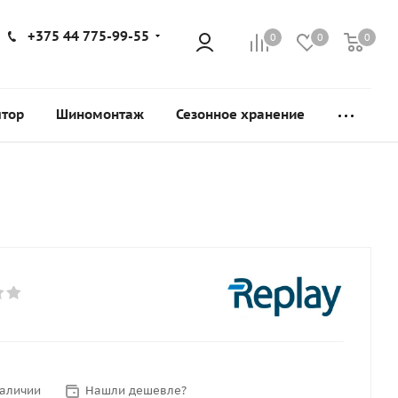
+375 44 775-99-55
0
0
0
ятор
Шиномонтаж
Сезонное хранение
наличии
Нашли дешевле?