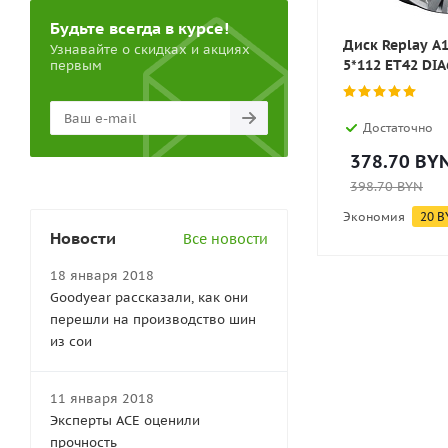
Будьте всегда в курсе!
Диск Replay A
Узнавайте о скидках и акциях
5*112 ET42 DIA
первым
Достаточно
378.70
BY
398.70
BYN
Экономия
20
B
Новости
Все новости
18 января 2018
Goodyear рассказали, как они
перешли на производство шин
из сои
11 января 2018
Эксперты АСЕ оценили
прочность