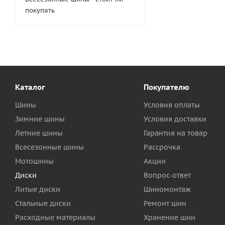
покупать
Каталог
Покупателю
Шины
Условия оплаты
Зимние шины
Условия доставки
Летние шины
Гарантия на товар
Всесезонные шины
Рассрочка
Мотошины
Акции
Диски
Вопрос-ответ
Литые диски
Шиномонтаж
Стальные диски
Ремонт шин
Расходные материалы
Хранение шин