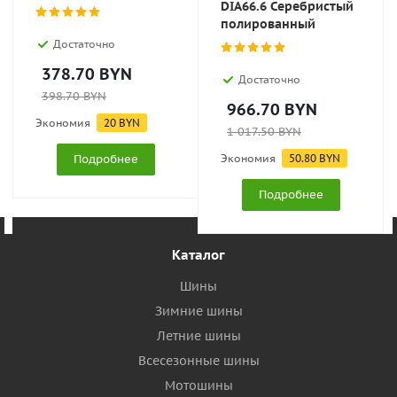
DIA66.6 Серебристый
полированный
Достаточно
378.70
BYN
Достаточно
398.70
BYN
966.70
BYN
Экономия
20
BYN
1 017.50
BYN
Подробнее
Экономия
50.80
BYN
Подробнее
Каталог
Шины
Зимние шины
Летние шины
Всесезонные шины
Мотошины