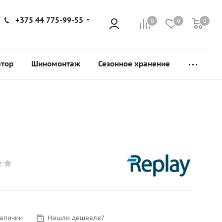
+375 44 775-99-55
0
0
0
ятор
Шиномонтаж
Сезонное хранение
наличии
Нашли дешевле?