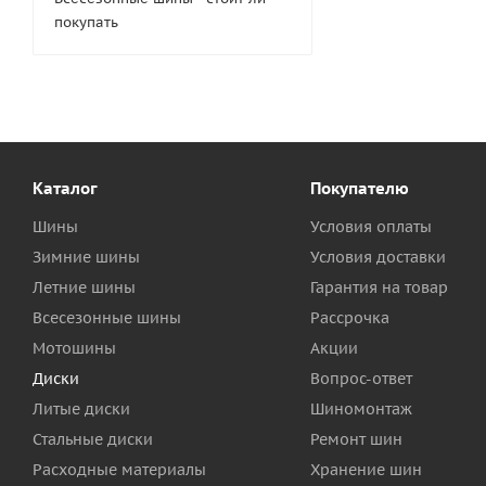
покупать
Каталог
Покупателю
Шины
Условия оплаты
Зимние шины
Условия доставки
Летние шины
Гарантия на товар
Всесезонные шины
Рассрочка
Мотошины
Акции
Диски
Вопрос-ответ
Литые диски
Шиномонтаж
Стальные диски
Ремонт шин
Расходные материалы
Хранение шин