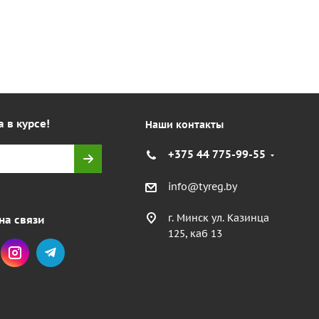
а в курсе!
Наши контакты
+375 44 775-99-55
info@tyreg.by
г. Минск ул. Казинца
на связи
125, каб 13