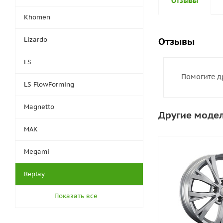
Отзывы
Khomen
Lizardo
Отзывы
LS
Помогите д
LS FlowForming
Magnetto
Другие модел
MAK
Megami
Replay
Показать все