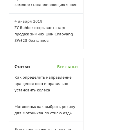
самовосстанавливающихся шин
4 января 2018
ZC Rubber открывает старт
продаж зимних шин Chaoyang
SW628 без шипов
Статьи
Все статьи
Как определить направление
вращения шин и правильно
установить колеса
Мотошины: как выбрать резину
для мотоцикла по стилю езды
Всесезонные шины - стоит ли