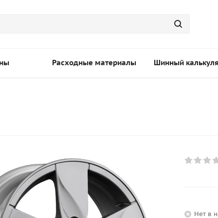
ны
Расходные материалы
Шинный калькул
Нет в 