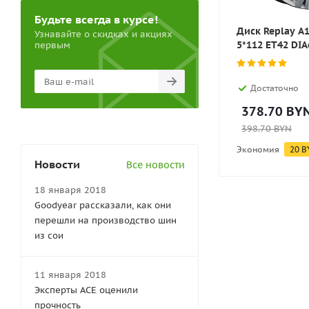
Будьте всегда в курсе!
Диск Replay A
Узнавайте о скидках и акциях
5*112 ET42 DIA
первым
Достаточно
378.70
BY
398.70
BYN
Экономия
20
B
Новости
Все новости
18 января 2018
Goodyear рассказали, как они
перешли на производство шин
из сои
11 января 2018
Эксперты АСЕ оценили
прочность