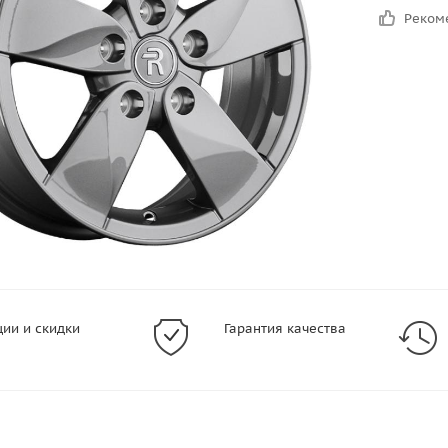
Реком
ции и скидки
Гарантия качества